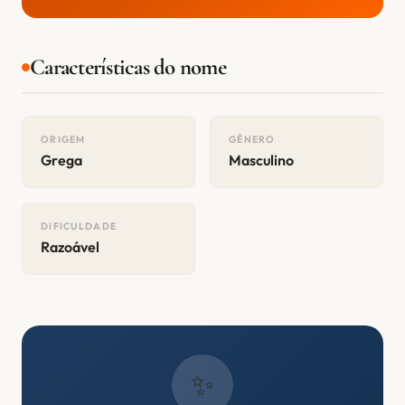
Características do nome
ORIGEM
GÊNERO
Grega
Masculino
DIFICULDADE
Razoável
✨