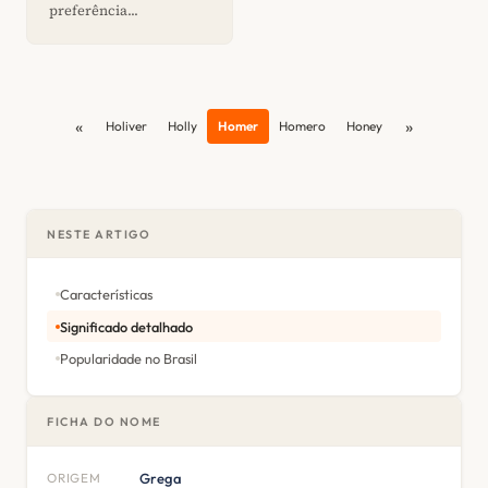
preferência...
«
»
Holiver
Holly
Homer
Homero
Honey
NESTE ARTIGO
Características
Significado detalhado
Popularidade no Brasil
FICHA DO NOME
ORIGEM
Grega