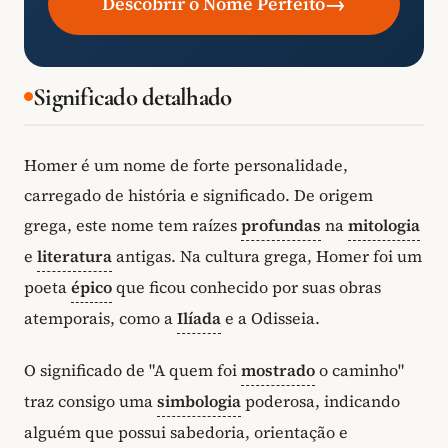
→
Descobrir o Nome Perfeito
Significado detalhado
Homer é um nome de forte personalidade,
carregado de história e significado. De origem
grega, este nome tem raízes
profundas
na
mitologia
e
literatura
antigas. Na cultura grega, Homer foi um
poeta
épico
que ficou conhecido por suas obras
atemporais, como a
Ilíada
e a Odisseia.
O significado de "A quem foi
mostrado
o caminho"
traz consigo uma
simbologia
poderosa, indicando
alguém que possui sabedoria, orientação e