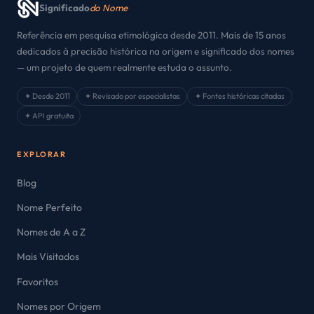
Significado
do Nome
Referência em pesquisa etimológica desde 2011. Mais de 15 anos
dedicados à precisão histórica na origem e significado dos nomes
— um projeto de quem realmente estuda o assunto.
✦ Desde 2011
✦ Revisado por especialistas
✦ Fontes históricas citadas
✦ API gratuita
EXPLORAR
Blog
Nome Perfeito
Nomes de A a Z
Mais Visitados
Favoritos
Nomes por Origem