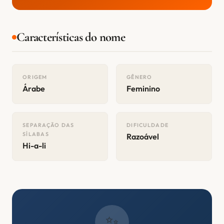
Características do nome
ORIGEM
GÊNERO
Árabe
Feminino
SEPARAÇÃO DAS
DIFICULDADE
SÍLABAS
Razoável
Hi-a-li
✨