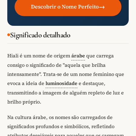
→
Descobrir o Nome Perfeito
Significado detalhado
Hiali é um nome de origem
árabe
que carrega
consigo o significado de "aquela que brilha
intensamente". Trata-se de um nome feminino que
evoca a ideia de
luminosidade
e destaque,
transmitindo a imagem de alguém repleto de luz e
brilho próprio.
Na cultura árabe, os nomes são carregados de
significados profundos e simbólicos, refletindo
atributos desejáveis para aqueles que os carregam.