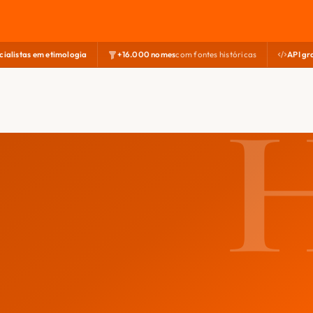
cialistas em etimologia
+16.000 nomes
com fontes históricas
API gr