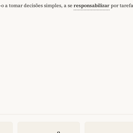
o a tomar decisões simples, a se
responsabilizar
por taref