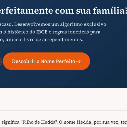
rfeitamente com sua família
 acaso. Desenvolvemos um algoritmo exclusivo
o histórico do IBGE e regras fonéticas para
o, único e livre de arrependimentos.
→
Descobrir o Nome Perfeito
significa "Filho de Hedda". O nome Hedda, por sua vez, te