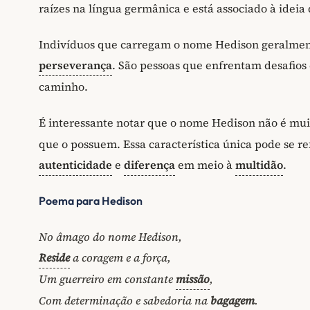
raízes na língua germânica e está associado à ideia d
Indivíduos que carregam o nome Hedison geralmen
perseverança
. São pessoas que enfrentam desafio
caminho.
É interessante notar que o nome Hedison não é mu
que o possuem. Essa característica única pode se re
autenticidade
e
diferença
em meio à
multidão
.
Poema para Hedison
No âmago do nome Hedison,
Reside
a coragem e a força,
Um guerreiro em constante
missão
,
Com determinação e sabedoria na
bagagem
.