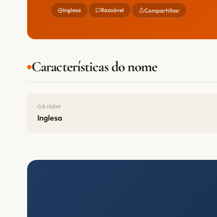
Inglesa
Razoável
Compartilhar
Características do nome
ORIGEM
Inglesa