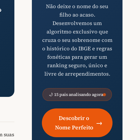
Não deixe o nome do seu
?
filho ao acaso.
Desenvolvemos um
algoritmo exclusivo que
cruza o seu sobrenome com
o histórico do IBGE e regras
fonéticas para gerar um
ranking seguro, único e
livre de arrependimentos.
🌙 15 pais analisando agora
Descobrir o
→
Nome Perfeito
m suas