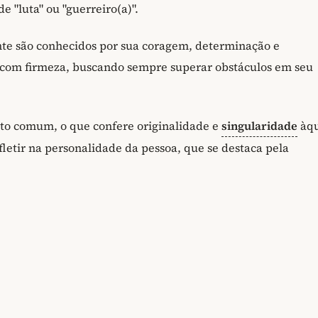
e "luta" ou "guerreiro(a)".
te são conhecidos por sua coragem, determinação e
s com firmeza, buscando sempre superar obstáculos em seu
ito comum, o que confere originalidade e
singularidade
àqu
fletir na personalidade da pessoa, que se destaca pela