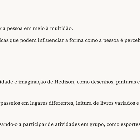
r a pessoa em meio à multidão.
sticas que podem influenciar a forma como a pessoa é perce
vidade e imaginação de Hedison, como desenhos, pinturas e
asseios em lugares diferentes, leitura de livros variados e
vando-o a participar de atividades em grupo, como esportes