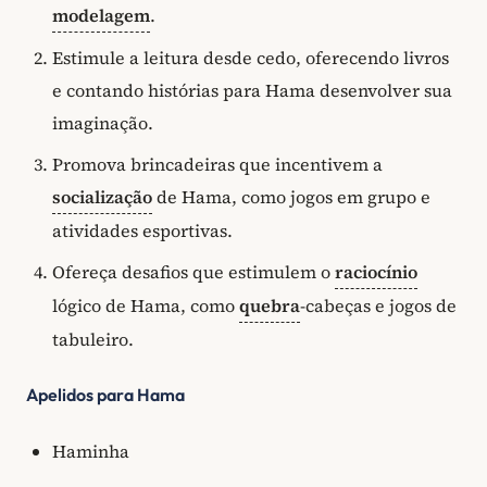
modelagem
.
Estimule a leitura desde cedo, oferecendo livros
e contando histórias para Hama desenvolver sua
imaginação.
Promova brincadeiras que incentivem a
socialização
de Hama, como jogos em grupo e
atividades esportivas.
Ofereça desafios que estimulem o
raciocínio
lógico de Hama, como
quebra
-cabeças e jogos de
tabuleiro.
Apelidos para Hama
Haminha