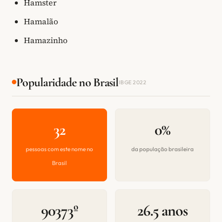
Hamster
Hamalão
Hamazinho
Popularidade no Brasil
IBGE 2022
32
0%
pessoas com este nome no
da população brasileira
Brasil
90373º
26.5 anos