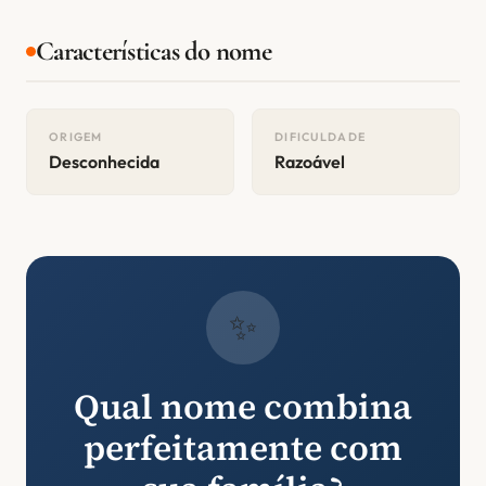
Características do nome
ORIGEM
DIFICULDADE
Desconhecida
Razoável
✨
Qual nome combina
perfeitamente com