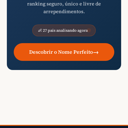
ranking seguro, único e livre de
arrependimentos.
👶 27 pais analisando agora
→
Descobrir o Nome Perfeito