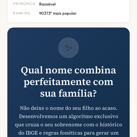
PRONÚNCIA
Razoável
RANKING
90373º mais popular
✨
Qual nome combina
perfeitamente com
sua família?
Não deixe o nome do seu filho ao acaso.
Desenvolvemos um algoritmo exclusivo
que cruza o seu sobrenome com o histórico
do IBGE e regras fonéticas para gerar um