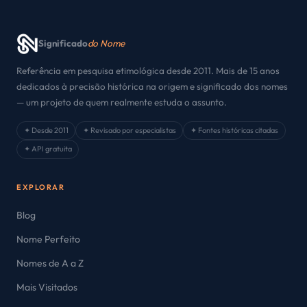
Significado
do Nome
Referência em pesquisa etimológica desde 2011. Mais de 15 anos
dedicados à precisão histórica na origem e significado dos nomes
— um projeto de quem realmente estuda o assunto.
✦ Desde 2011
✦ Revisado por especialistas
✦ Fontes históricas citadas
✦ API gratuita
EXPLORAR
Blog
Nome Perfeito
Nomes de A a Z
Mais Visitados