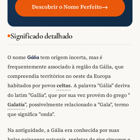
→
Descobrir o Nome Perfeito
Significado detalhado
O nome
tem origem incerta, mas é
Gália
frequentemente associado à região da Gália, que
compreendia territórios no oeste da Europa
habitados por povos
celtas
. A palavra "Gália" deriva
do latim "Gallia", que por sua vez provém do grego "
Galatia
", possivelmente relacionado a "Gala", termo
que significa "onda".
Na antiguidade, a Gália era conhecida por suas
belas paisagens naturais, repletas de rios sinuosos e