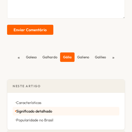
Enviar Comentário
«
»
Galeso
Galhardo
Gália
Galieno
Galileo
NESTE ARTIGO
Características
Significado detalhado
Popularidade no Brasil