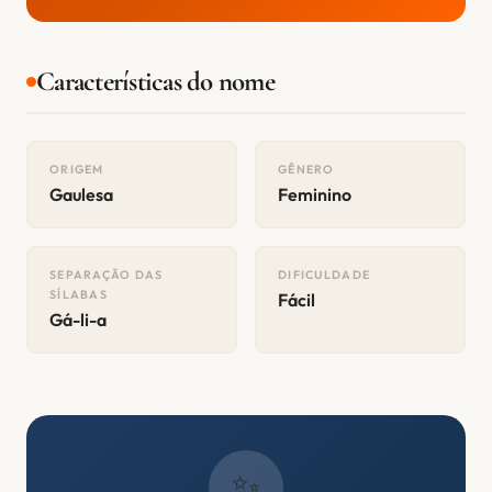
Características do nome
ORIGEM
GÊNERO
Gaulesa
Feminino
SEPARAÇÃO DAS
DIFICULDADE
SÍLABAS
Fácil
Gá-li-a
✨