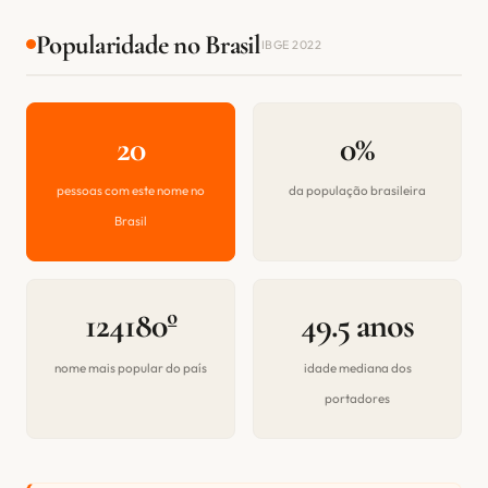
Popularidade no Brasil
IBGE 2022
20
0%
pessoas com este nome no
da população brasileira
Brasil
124180º
49.5 anos
nome mais popular do país
idade mediana dos
portadores