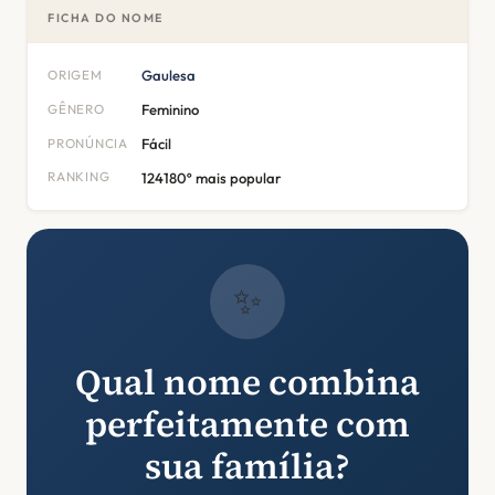
FICHA DO NOME
ORIGEM
Gaulesa
GÊNERO
Feminino
PRONÚNCIA
Fácil
RANKING
124180º mais popular
✨
Qual nome combina
perfeitamente com
sua família?