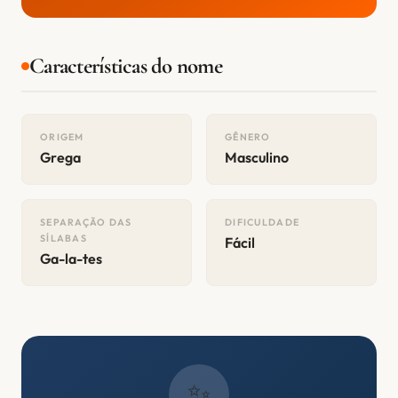
Características do nome
ORIGEM
GÊNERO
Grega
Masculino
SEPARAÇÃO DAS
DIFICULDADE
SÍLABAS
Fácil
Ga-la-tes
✨