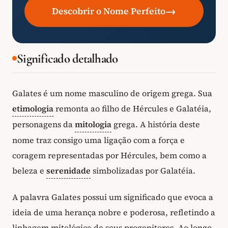
→
Descobrir o Nome Perfeito
Significado detalhado
Galates é um nome masculino de origem grega. Sua
etimologia
remonta ao filho de Hércules e Galatéia,
personagens da
mitologia
grega. A história deste
nome traz consigo uma ligação com a força e
coragem representadas por Hércules, bem como a
beleza e
serenidade
simbolizadas por Galatéia.
A palavra Galates possui um significado que evoca a
ideia de uma herança nobre e poderosa, refletindo a
linhagem mitológica de seus progenitores. Ao longo