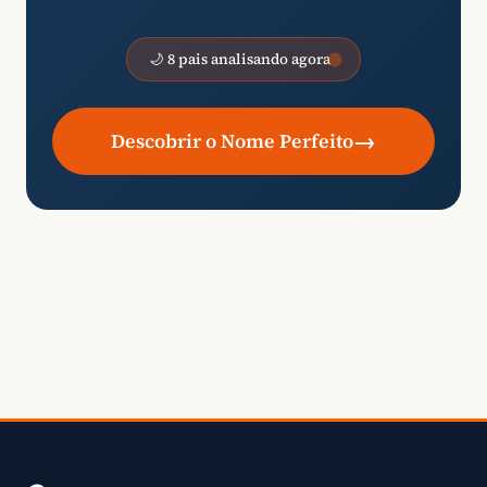
🌙 8 pais analisando agora
→
Descobrir o Nome Perfeito