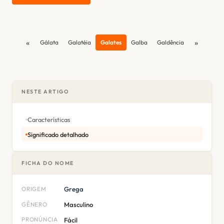
«
»
Gálata
Galatéia
Galates
Galba
Galdência
NESTE ARTIGO
Características
Significado detalhado
FICHA DO NOME
ORIGEM
Grega
GÊNERO
Masculino
PRONÚNCIA
Fácil