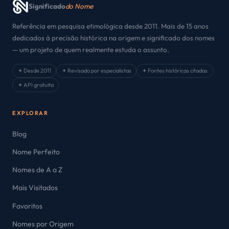
Significado
do Nome
Referência em pesquisa etimológica desde 2011. Mais de 15 anos
dedicados à precisão histórica na origem e significado dos nomes
— um projeto de quem realmente estuda o assunto.
✦ Desde 2011
✦ Revisado por especialistas
✦ Fontes históricas citadas
✦ API gratuita
EXPLORAR
Blog
Nome Perfeito
Nomes de A a Z
Mais Visitados
Favoritos
Nomes por Origem