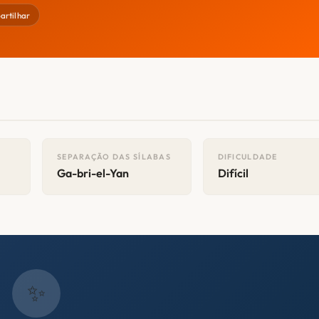
rtilhar
SEPARAÇÃO DAS SÍLABAS
DIFICULDADE
Ga-bri-el-Yan
Difícil
✨