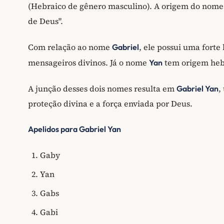
(Hebraico de gênero masculino). A origem do nom
de Deus".
Com relação ao nome
, ele possui uma forte
Gabriel
mensageiros divinos. Já o nome
tem origem hebr
Yan
A junção desses dois nomes resulta em
,
Gabriel Yan
proteção divina e a força enviada por Deus.
Apelidos para Gabriel Yan
Gaby
Yan
Gabs
Gabi