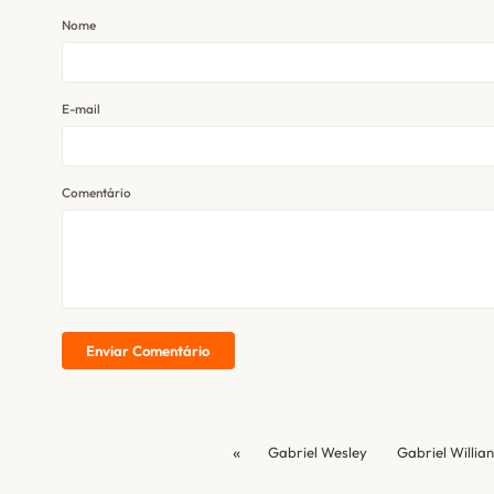
Nome
E-mail
Comentário
Enviar Comentário
«
Gabriel Wesley
Gabriel Willian