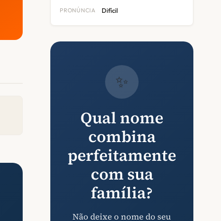
PRONÚNCIA
Difícil
✨
Qual nome
combina
perfeitamente
com sua
família?
Não deixe o nome do seu