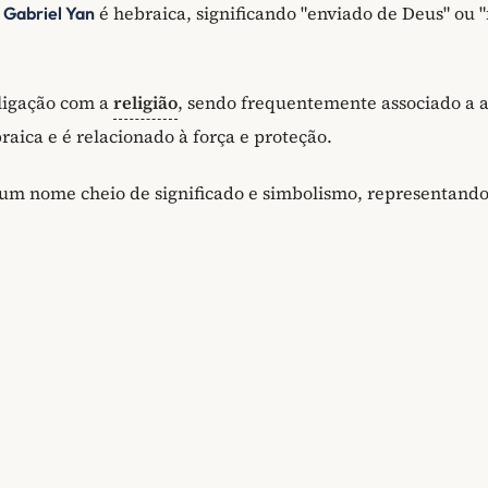
e
é hebraica, significando "enviado de Deus" ou "
Gabriel Yan
 ligação com a
religião
, sendo frequentemente associado a a
aica e é relacionado à força e proteção.
 um nome cheio de significado e simbolismo, representando