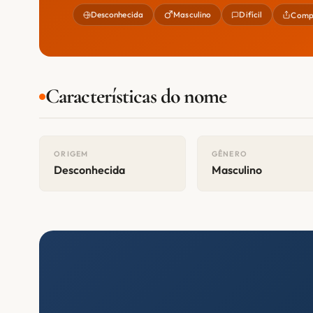
Desconhecida
Masculino
Difícil
Compa
Características do nome
ORIGEM
GÊNERO
Desconhecida
Masculino