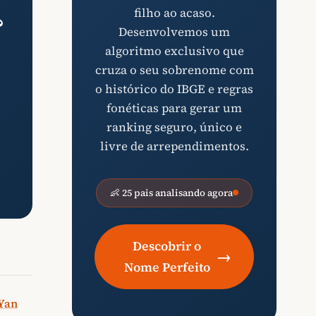
filho ao acaso.
?
Desenvolvemos um
algoritmo exclusivo que
cruza o seu sobrenome com
o histórico do IBGE e regras
fonéticas para gerar um
ranking seguro, único e
livre de arrependimentos.
👶 25 pais analisando agora
Descobrir o
→
Nome Perfeito
Yan