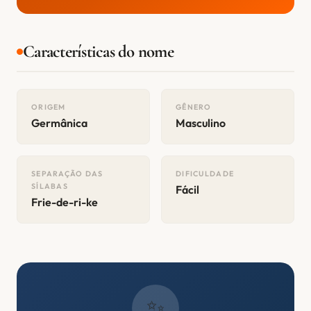
Características do nome
ORIGEM
GÊNERO
Germânica
Masculino
SEPARAÇÃO DAS
DIFICULDADE
SÍLABAS
Fácil
Frie-de-ri-ke
✨