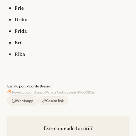
Frie
Drika
Frida
Eri
Rika
Escrito por: Ricardo Bressan
Revisado por Bianca Mayra Andrade em 19/05/2026
WhatsApp
Copiar link
Este conteúdo foi útil?