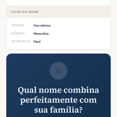
FICHA DO NOME
ORIGEM
Germânica
GÊNERO
Masculino
PRONÚNCIA
Fácil
✨
Qual nome combina
perfeitamente com
sua família?