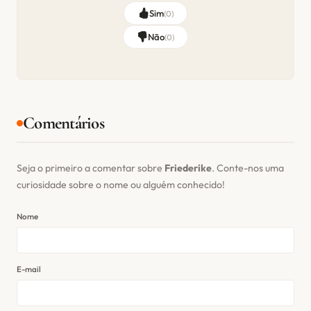
Sim
(
0
)
Não
(
0
)
Comentários
Seja o primeiro a comentar sobre
Friederike
. Conte-nos uma
curiosidade sobre o nome ou alguém conhecido!
Nome
E-mail