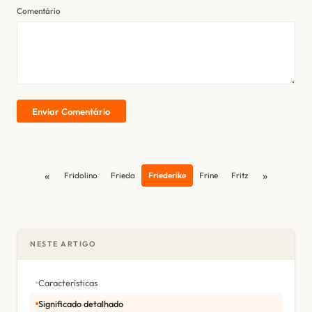
Comentário
Enviar Comentário
«
»
Fridolino
Frieda
Friederike
Frine
Fritz
NESTE ARTIGO
Características
Significado detalhado