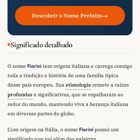
→
Descobrir o Nome Perfeito
Significado detalhado
O nome
tem origem italiana e carrega consigo
Fiorini
toda a tradição e história de uma família típica
desse país europeu. Sua
etimologia
remete a raízes
profundas
e significativas, que se espalharam ao
redor do mundo, mantendo viva a herança italiana
em diversas partes do globo.
Com origem na Itália, o nome
possui um
Fiorini
significado que vai além das palavras,