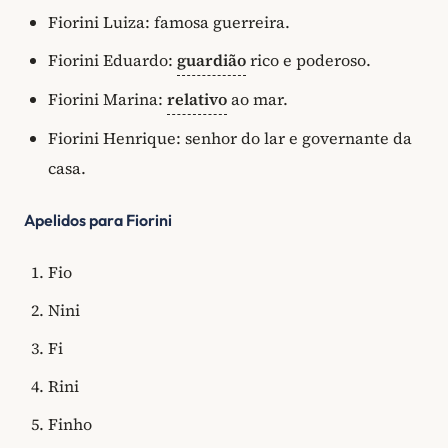
Fiorini Luiza: famosa guerreira.
Fiorini Eduardo:
guardião
rico e poderoso.
Fiorini Marina:
relativo
ao mar.
Fiorini Henrique: senhor do lar e governante da
casa.
Apelidos para Fiorini
Fio
Nini
Fi
Rini
Finho