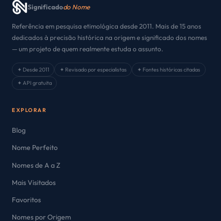
Significado
do Nome
Referência em pesquisa etimológica desde 2011. Mais de 15 anos
dedicados à precisão histórica na origem e significado dos nomes
— um projeto de quem realmente estuda o assunto.
✦ Desde 2011
✦ Revisado por especialistas
✦ Fontes históricas citadas
✦ API gratuita
EXPLORAR
Blog
Nome Perfeito
Nomes de A a Z
Mais Visitados
Favoritos
Nomes por Origem