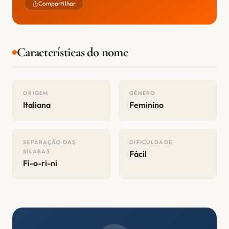
Compartilhar
Características do nome
ORIGEM
GÊNERO
Italiana
Feminino
SEPARAÇÃO DAS
DIFICULDADE
SÍLABAS
Fácil
Fi-o-ri-ni