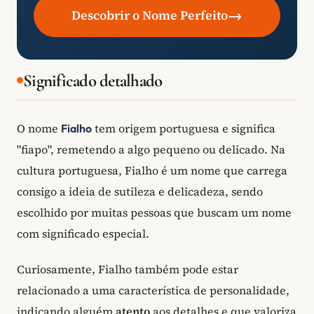
→
Descobrir o Nome Perfeito
Significado detalhado
O nome
tem origem portuguesa e significa
Fialho
"fiapo", remetendo a algo pequeno ou delicado. Na
cultura portuguesa, Fialho é um nome que carrega
consigo a ideia de sutileza e delicadeza, sendo
escolhido por muitas pessoas que buscam um nome
com significado especial.
Curiosamente, Fialho também pode estar
relacionado a uma característica de personalidade,
indicando alguém
atento
aos detalhes e que valoriza