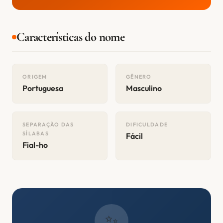
Características do nome
ORIGEM
GÊNERO
Portuguesa
Masculino
SEPARAÇÃO DAS
DIFICULDADE
SÍLABAS
Fácil
Fial-ho
✨