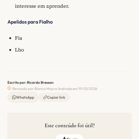
interesse em aprender.
Apelidos para Fialho
Fia
Lho
Escrito por: Ricardo Bressan
Revisado por Bianca Mayra Andrade em 19/05/2026
WhatsApp
Copiar link
Este conteúdo foi útil?