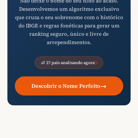
Não deixe o nome do seu filho ao acaso.
Desenvolvemos um algoritmo exclusivo
que cruza o seu sobrenome com o histórico
do IBGE e regras fonéticas para gerar um
ranking seguro, único e livre de
arrependimentos.
👶 27 pais analisando agora
→
Descobrir o Nome Perfeito