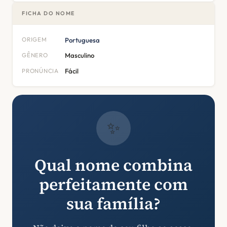
FICHA DO NOME
ORIGEM
Portuguesa
GÊNERO
Masculino
PRONÚNCIA
Fácil
✨
Qual nome combina
perfeitamente com
sua família?