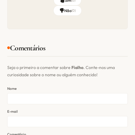
Sim
(
0
)
Não
(
0
)
Comentários
Seja o primeiro a comentar sobre
Fialho
. Conte-nos uma
curiosidade sobre o nome ou alguém conhecido!
Nome
E-mail
Comentário