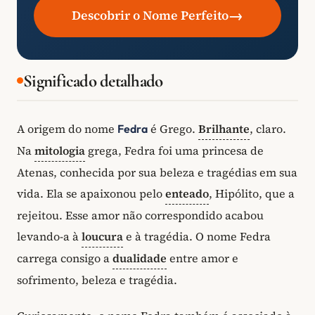
→
Descobrir o Nome Perfeito
Significado detalhado
A origem do nome
é Grego.
Brilhante
, claro.
Fedra
Na
mitologia
grega, Fedra foi uma princesa de
Atenas, conhecida por sua beleza e tragédias em sua
vida. Ela se apaixonou pelo
enteado
, Hipólito, que a
rejeitou. Esse amor não correspondido acabou
levando-a à
loucura
e à tragédia. O nome Fedra
carrega consigo a
dualidade
entre amor e
sofrimento, beleza e tragédia.