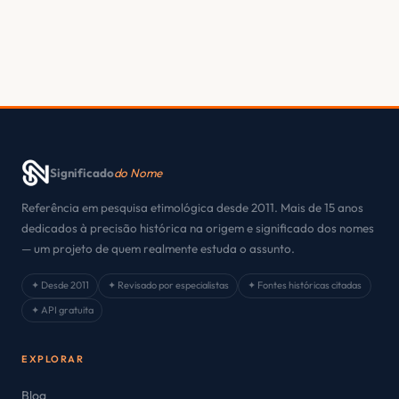
Significado
do Nome
Referência em pesquisa etimológica desde 2011. Mais de 15 anos
dedicados à precisão histórica na origem e significado dos nomes
— um projeto de quem realmente estuda o assunto.
✦ Desde 2011
✦ Revisado por especialistas
✦ Fontes históricas citadas
✦ API gratuita
EXPLORAR
Blog