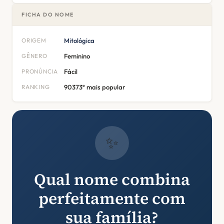
FICHA DO NOME
ORIGEM
Mitológica
GÊNERO
Feminino
PRONÚNCIA
Fácil
RANKING
90373º mais popular
✨
Qual nome combina
perfeitamente com
sua família?