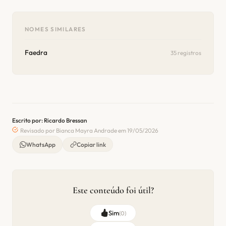
NOMES SIMILARES
Faedra
35 registros
Escrito por: Ricardo Bressan
Revisado por Bianca Mayra Andrade em 19/05/2026
WhatsApp
Copiar link
Este conteúdo foi útil?
Sim
(
0
)