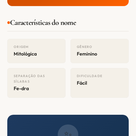
Características do nome
ORIGEM
GÊNERO
Mitológica
Feminino
SEPARAÇÃO DAS
DIFICULDADE
SÍLABAS
Fácil
Fe-dra
✨