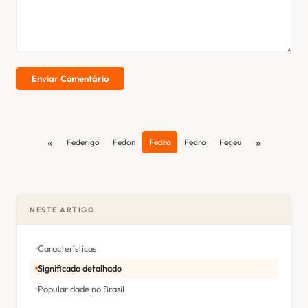
Enviar Comentário
«
»
Federigo
Fedon
Fedra
Fedro
Fegeu
NESTE ARTIGO
Características
Significado detalhado
Popularidade no Brasil