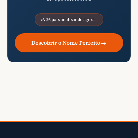
👶 26 pais analisando agora
→
Descobrir o Nome Perfeito