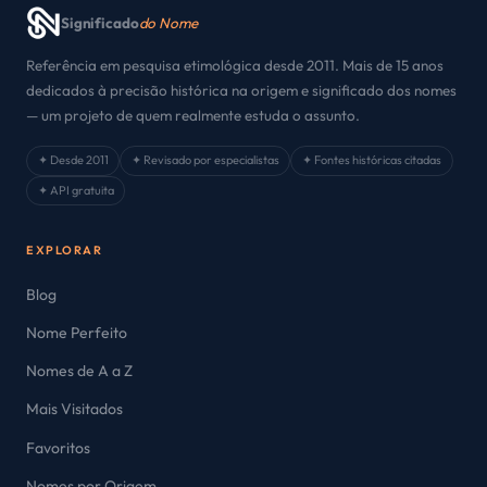
Significado
do Nome
Referência em pesquisa etimológica desde 2011. Mais de 15 anos
dedicados à precisão histórica na origem e significado dos nomes
— um projeto de quem realmente estuda o assunto.
✦ Desde 2011
✦ Revisado por especialistas
✦ Fontes históricas citadas
✦ API gratuita
EXPLORAR
Blog
Nome Perfeito
Nomes de A a Z
Mais Visitados
Favoritos
Nomes por Origem