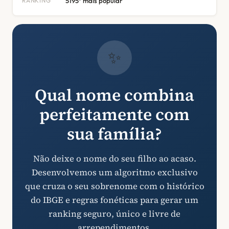
RANKING
5195º mais popular
✨
Qual nome combina
perfeitamente com
sua família?
Não deixe o nome do seu filho ao acaso.
Desenvolvemos um algoritmo exclusivo
que cruza o seu sobrenome com o histórico
do IBGE e regras fonéticas para gerar um
ranking seguro, único e livre de
arrependimentos.