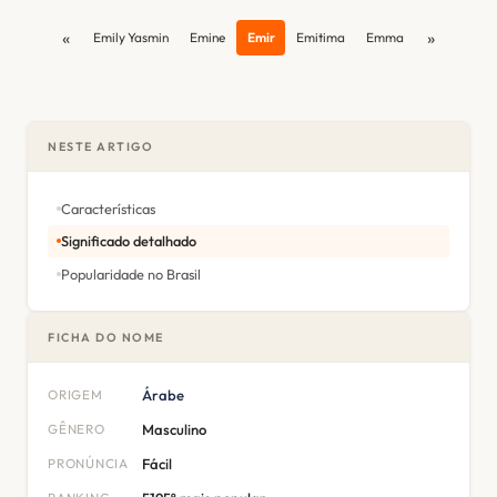
«
»
Emily Yasmin
Emine
Emir
Emitima
Emma
NESTE ARTIGO
Características
Significado detalhado
Popularidade no Brasil
FICHA DO NOME
ORIGEM
Árabe
GÊNERO
Masculino
PRONÚNCIA
Fácil