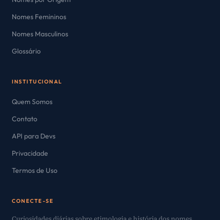
Nomes Femininos
Nomes Masculinos
Glossário
INSTITUCIONAL
Quem Somos
Contato
API para Devs
Privacidade
Termos de Uso
CONECTE-SE
Curiosidades diárias sobre etimologia e história dos nomes.