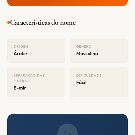
Características do nome
ORIGEM
GÊNERO
Árabe
Masculino
SEPARAÇÃO DAS
DIFICULDADE
SÍLABAS
Fácil
E-mir
✨