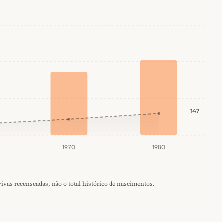
147
1970
1980
vas recenseadas, não o total histórico de nascimentos.