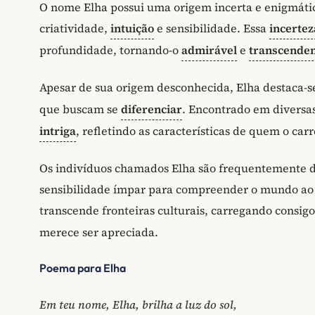
O nome Elha possui uma origem incerta e enigmátic
criatividade,
intuição
e sensibilidade. Essa
incertez
profundidade, tornando-o
admirável
e
transcende
Apesar de sua origem desconhecida, Elha destaca-s
que buscam se
diferenciar
. Encontrado em diversa
intriga
, refletindo as características de quem o car
Os indivíduos chamados Elha são frequentemente de
sensibilidade ímpar para compreender o mundo ao
transcende fronteiras culturais, carregando consi
merece ser apreciada.
Poema para Elha
Em teu nome, Elha, brilha a luz do sol,