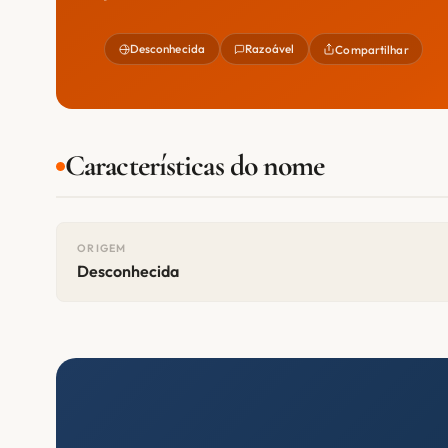
Desconhecida
Razoável
Compartilhar
Características do nome
ORIGEM
Desconhecida