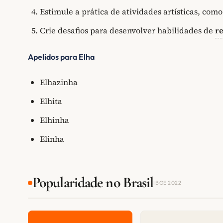
Estimule a prática de atividades artísticas, com
Crie desafios para desenvolver habilidades de
r
Apelidos para Elha
Elhazinha
Elhita
Elhinha
Elinha
Popularidade no Brasil
IBGE 2022