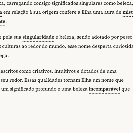
a, carregando consigo significados singulares como beleza
a
em relação à sua origem confere a Elha uma aura de
mist
nte
.
e pela sua
singularidade
e beleza, sendo adotado por pesso
s culturas ao redor do mundo, esse nome desperta curiosid
rega.
scritos como criativos, intuitivos e dotados de uma
 seu redor. Essas qualidades tornam Elha um nome que
go um significado profundo e uma beleza
incomparável
que