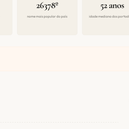
26378º
52 anos
a
nome mais popular do país
idade mediana dos portad