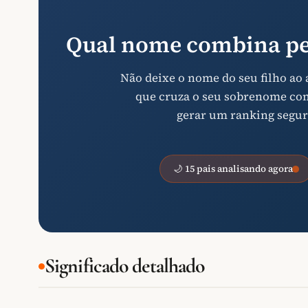
Qual nome combina pe
Não deixe o nome do seu filho ao
que cruza o seu sobrenome com 
gerar um ranking segur
🌙 15 pais analisando agora
Significado detalhado