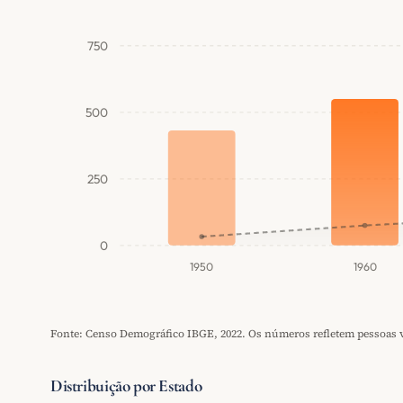
750
500
250
0
1950
1960
Fonte: Censo Demográfico IBGE, 2022. Os números refletem pessoas vi
Distribuição por Estado