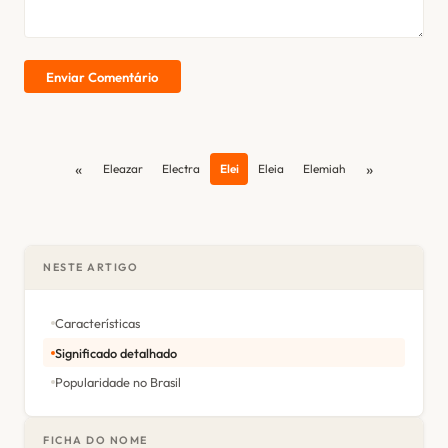
Enviar Comentário
«
»
Eleazar
Electra
Elei
Eleia
Elemiah
NESTE ARTIGO
Características
Significado detalhado
Popularidade no Brasil
FICHA DO NOME