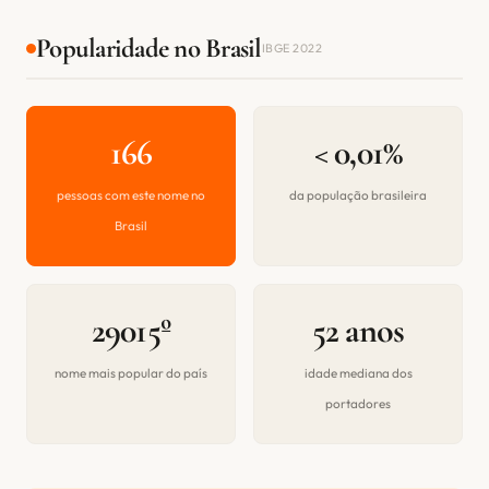
Popularidade no Brasil
IBGE 2022
166
< 0,01%
pessoas com este nome no
da população brasileira
Brasil
29015º
52 anos
nome mais popular do país
idade mediana dos
portadores