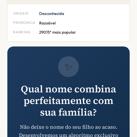
ORIGEM
Desconhecida
PRONÚNCIA
Razoável
RANKING
29015º mais popular
✨
Qual nome combina
perfeitamente com
sua família?
Não deixe o nome do seu filho ao acaso.
Desenvolvemos um algoritmo exclusivo