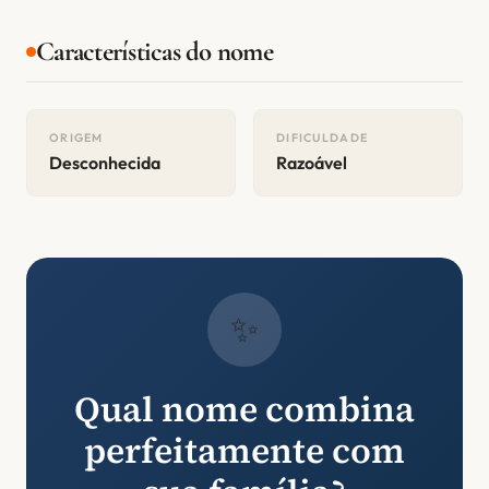
Características do nome
ORIGEM
DIFICULDADE
Desconhecida
Razoável
✨
Qual nome combina
perfeitamente com