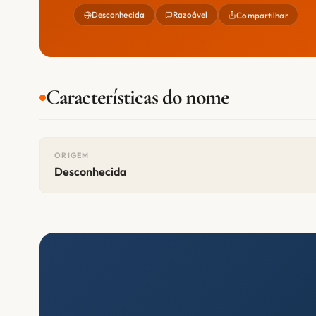
Desconhecida
Razoável
Compartilhar
Características do nome
ORIGEM
Desconhecida