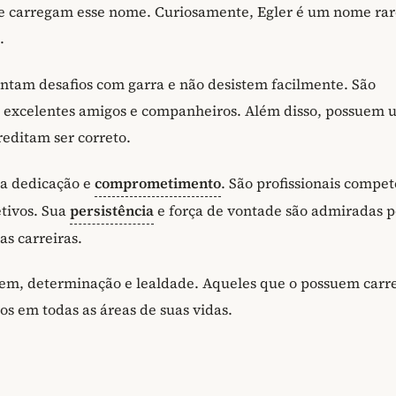
e carregam esse nome. Curiosamente, Egler é um nome rar
.
entam desafios com garra e não desistem facilmente. São
o excelentes amigos e companheiros. Além disso, possuem 
reditam ser correto.
ua dedicação e
comprometimento
. São profissionais compe
etivos. Sua
persistência
e força de vontade são admiradas p
as carreiras.
em, determinação e lealdade. Aqueles que o possuem car
os em todas as áreas de suas vidas.