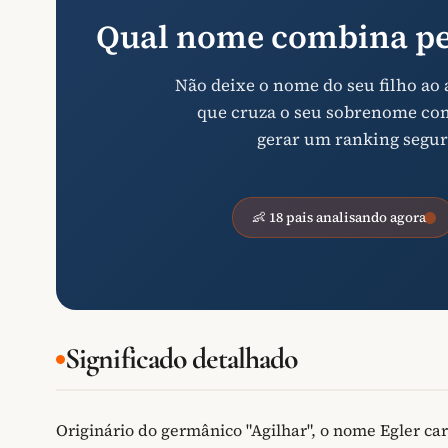
Qual nome combina pe
Não deixe o nome do seu filho ao
que cruza o seu sobrenome com 
gerar um ranking segur
👶 18 pais analisando agora
Significado detalhado
Originário do germânico "Agilhar", o nome Egler car