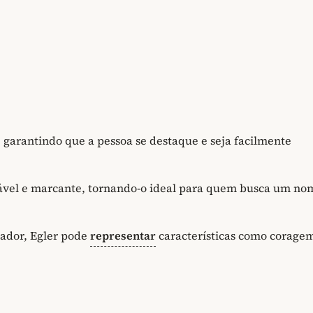
, garantindo que a pessoa se destaque e seja facilmente
ável e marcante, tornando-o ideal para quem busca um no
rador, Egler pode
representar
características como corage