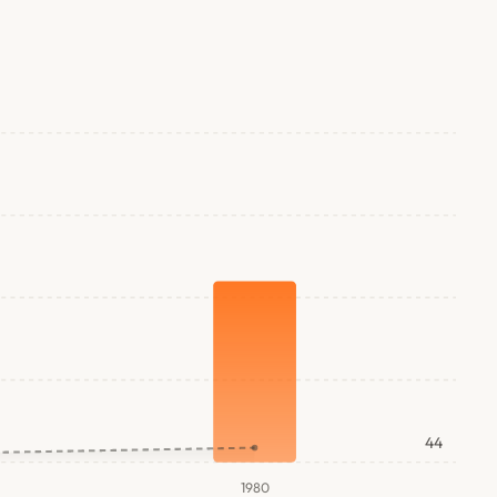
44
1980