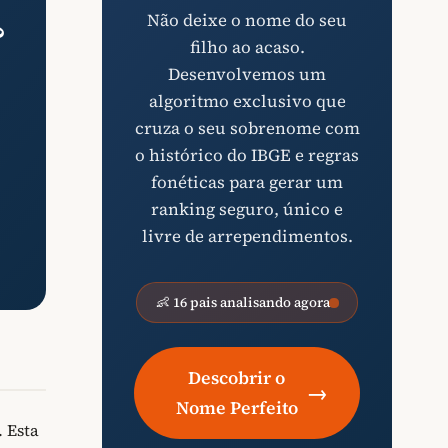
Não deixe o nome do seu
?
filho ao acaso.
Desenvolvemos um
algoritmo exclusivo que
cruza o seu sobrenome com
o histórico do IBGE e regras
fonéticas para gerar um
ranking seguro, único e
livre de arrependimentos.
👶 16 pais analisando agora
Descobrir o
→
Nome Perfeito
. Esta