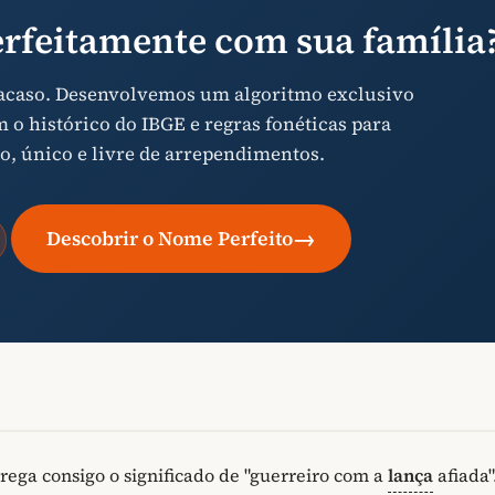
rfeitamente com sua família
 acaso. Desenvolvemos um algoritmo exclusivo
o histórico do IBGE e regras fonéticas para
o, único e livre de arrependimentos.
→
Descobrir o Nome Perfeito
rega consigo o significado de "guerreiro com a
lança
afiada"