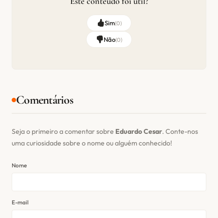
Este conteúdo foi útil?
Sim
(
0
)
Não
(
0
)
Comentários
Seja o primeiro a comentar sobre
Eduardo Cesar
. Conte-nos
uma curiosidade sobre o nome ou alguém conhecido!
Nome
E-mail