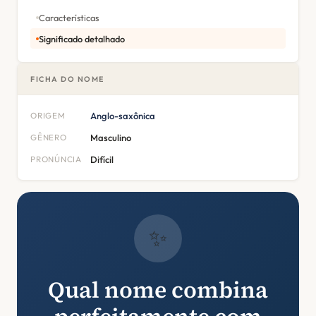
Características
Significado detalhado
FICHA DO NOME
ORIGEM
Anglo-saxônica
GÊNERO
Masculino
PRONÚNCIA
Difícil
✨
Qual nome combina