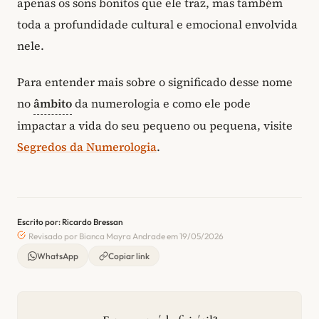
apenas os sons bonitos que ele traz, mas também
toda a profundidade cultural e emocional envolvida
nele.
Para entender mais sobre o significado desse nome
no
âmbito
da numerologia e como ele pode
impactar a vida do seu pequeno ou pequena, visite
Segredos da Numerologia
.
Escrito por: Ricardo Bressan
Revisado por Bianca Mayra Andrade em 19/05/2026
WhatsApp
Copiar link