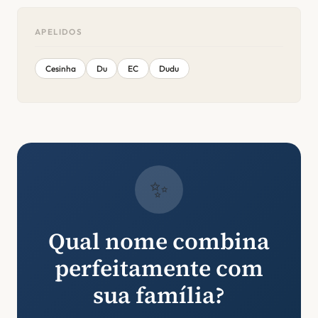
APELIDOS
Cesinha
Du
EC
Dudu
✨
Qual nome combina
perfeitamente com
sua família?