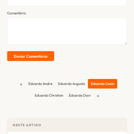
Comentário
Enviar Comentário
«
Eduardo Andre
Eduardo Augusto
Eduardo Cesar
»
Eduardo Christian
Eduardo Davi
NESTE ARTIGO