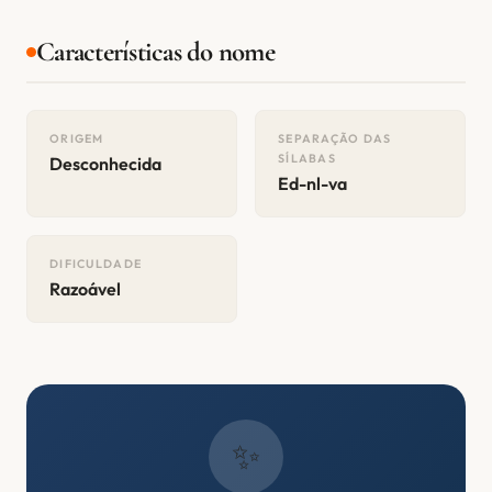
Características do nome
ORIGEM
SEPARAÇÃO DAS
SÍLABAS
Desconhecida
Ed-nl-va
DIFICULDADE
Razoável
✨