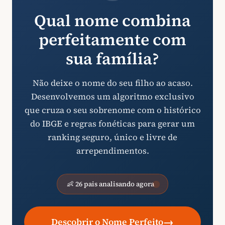
Qual nome combina
perfeitamente com
sua família?
Não deixe o nome do seu filho ao acaso.
Desenvolvemos um algoritmo exclusivo
que cruza o seu sobrenome com o histórico
do IBGE e regras fonéticas para gerar um
ranking seguro, único e livre de
arrependimentos.
👶 26 pais analisando agora
→
Descobrir o Nome Perfeito