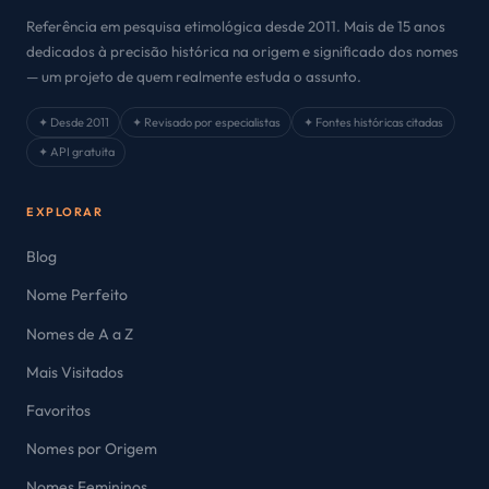
Referência em pesquisa etimológica desde 2011. Mais de 15 anos
dedicados à precisão histórica na origem e significado dos nomes
— um projeto de quem realmente estuda o assunto.
✦ Desde 2011
✦ Revisado por especialistas
✦ Fontes históricas citadas
✦ API gratuita
EXPLORAR
Blog
Nome Perfeito
Nomes de A a Z
Mais Visitados
Favoritos
Nomes por Origem
Nomes Femininos