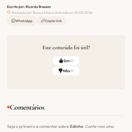
Escrito por: Ricardo Bressan
Revisado por Bianca Mayra Andrade em 19/05/2026
WhatsApp
Copiar link
Este conteúdo foi útil?
Sim
(
0
)
Não
(
0
)
Comentários
Seja o primeiro a comentar sobre
Edinho
. Conte-nos uma