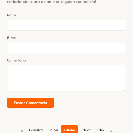
curiosidade sobre o nome ou alguém conhecido!
Nome
E-mail
Comentário
Enviar Comentário
«
»
Edinalva
Edinei
Edinho
Edinor
Edio