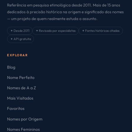
Referência em pesquisa etimológica desde 2011. Mais de 15 anos
dedicados à precisão histórica na origem e significado dos nomes
— um projeto de quem realmente estuda o assunto.
✦ Desde 2011
✦ Revisado por especialistas
✦ Fontes históricas citadas
✦ API gratuita
EXPLORAR
Blog
Nome Perfeito
Nomes de A a Z
Mais Visitados
Favoritos
Nomes por Origem
Nomes Femininos