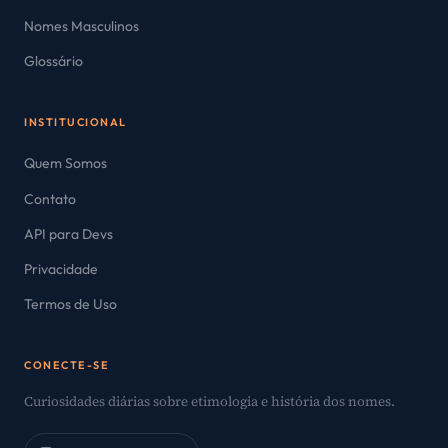
Nomes Masculinos
Glossário
INSTITUCIONAL
Quem Somos
Contato
API para Devs
Privacidade
Termos de Uso
CONECTE-SE
Curiosidades diárias sobre etimologia e história dos nomes.