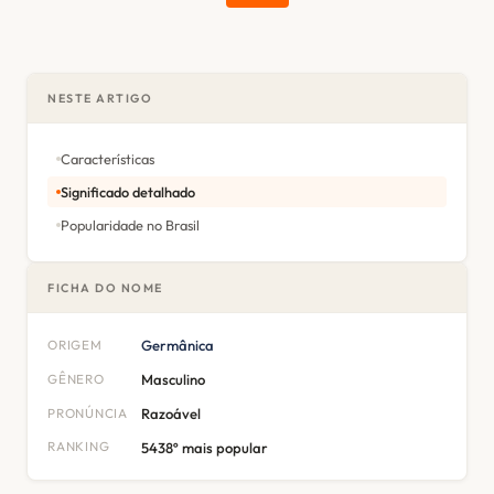
NESTE ARTIGO
Características
Significado detalhado
Popularidade no Brasil
FICHA DO NOME
ORIGEM
Germânica
GÊNERO
Masculino
PRONÚNCIA
Razoável
RANKING
5438º mais popular