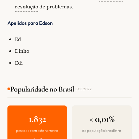
resolução
de problemas.
Apelidos para Edson
Ed
Dinho
Edi
Popularidade no Brasil
IBGE 2022
1.832
< 0,01%
pessoas com este nome no
da população brasileira