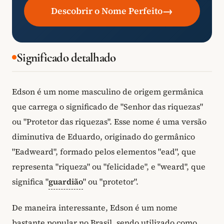
→
Descobrir o Nome Perfeito
Significado detalhado
Edson é um nome masculino de origem germânica
que carrega o significado de "Senhor das riquezas"
ou "Protetor das riquezas". Esse nome é uma versão
diminutiva de Eduardo, originado do germânico
"Eadweard", formado pelos elementos "ead", que
representa "riqueza" ou "felicidade", e "weard", que
significa "
guardião
" ou "protetor".
De maneira interessante, Edson é um nome
bastante popular no Brasil, sendo utilizado como