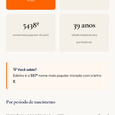
Brasil
5438º
39 anos
nome mais popular do país
idade mediana dos
portadores
💡 Você sabia?
Edinho é o
557º
nome mais popular iniciado com a letra
E
.
Por período de nascimento