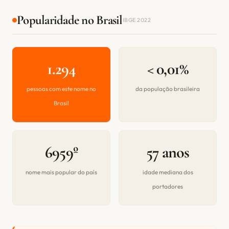
Popularidade no Brasil
IBGE 2022
1.294
< 0,01%
pessoas com este nome no
da população brasileira
Brasil
6959º
57 anos
nome mais popular do país
idade mediana dos
portadores