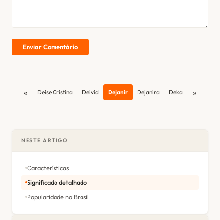
Enviar Comentário
«
»
Deise Cristina
Deivid
Dejanir
Dejanira
Deka
NESTE ARTIGO
Características
Significado detalhado
Popularidade no Brasil