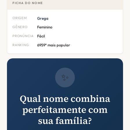
FICHA DO NOME
ORIGEM
Grega
GÊNERO
Feminino
PRONÚNCIA
Fácil
RANKING
6959º mais popular
✨
Qual nome combina
perfeitamente com
sua família?