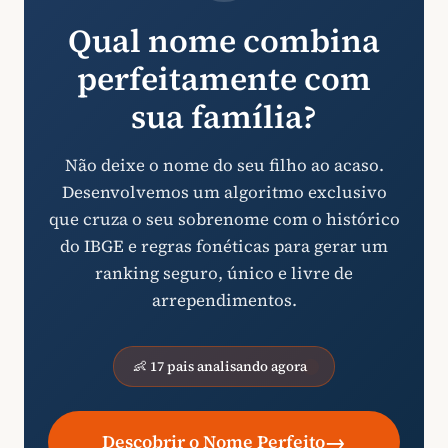
Qual nome combina
perfeitamente com
sua família?
Não deixe o nome do seu filho ao acaso.
Desenvolvemos um algoritmo exclusivo
que cruza o seu sobrenome com o histórico
do IBGE e regras fonéticas para gerar um
ranking seguro, único e livre de
arrependimentos.
👶 17 pais analisando agora
→
Descobrir o Nome Perfeito