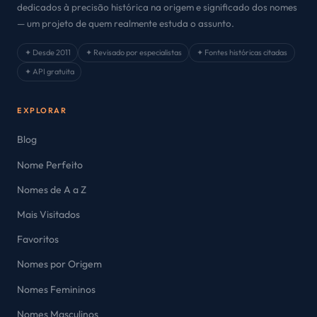
dedicados à precisão histórica na origem e significado dos nomes
— um projeto de quem realmente estuda o assunto.
✦ Desde 2011
✦ Revisado por especialistas
✦ Fontes históricas citadas
✦ API gratuita
EXPLORAR
Blog
Nome Perfeito
Nomes de A a Z
Mais Visitados
Favoritos
Nomes por Origem
Nomes Femininos
Nomes Masculinos