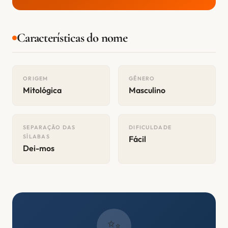
Características do nome
ORIGEM
GÊNERO
Mitológica
Masculino
SEPARAÇÃO DAS
DIFICULDADE
SÍLABAS
Fácil
Dei-mos
✨