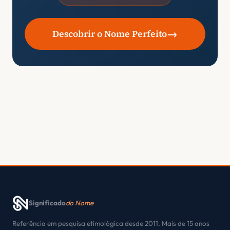
→
Descobrir o Nome Perfeito
Significado
do Nome
Referência em pesquisa etimológica desde 2011. Mais de 15 anos