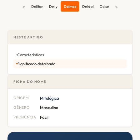
«
»
Deilton
Deily
Deimos
Deiniol
Deise
NESTE ARTIGO
Características
Significado detalhado
FICHA DO NOME
ORIGEM
Mitológica
GÊNERO
Masculino
PRONÚNCIA
Fácil