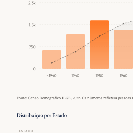
2.3k
1.5k
750
0
<1940
1940
1950
1960
Fonte: Censo Demográfico IBGE, 2022. Os números refletem pessoas vi
Distribuição por Estado
ESTADO