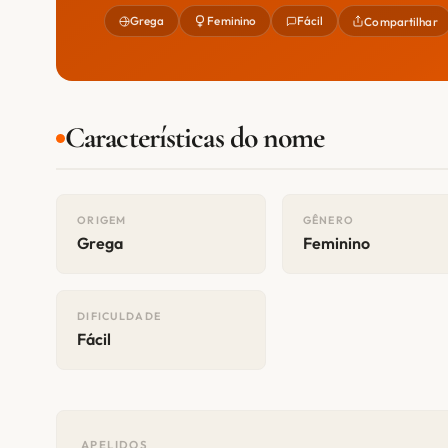
Grega
Feminino
Fácil
Compartilhar
Características do nome
ORIGEM
GÊNERO
Grega
Feminino
DIFICULDADE
Fácil
APELIDOS