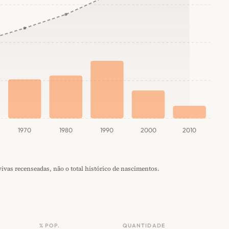
1970
1980
1990
2000
2010
vas recenseadas, não o total histórico de nascimentos.
% POP.
QUANTIDADE