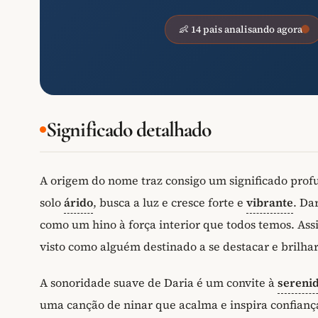
👶 14 pais analisando agora
Significado detalhado
A origem do nome traz consigo um significado prof
solo
árido
, busca a luz e cresce forte e
vibrante
. Da
como um hino à força interior que todos temos. A
visto como alguém destinado a se destacar e brilha
A sonoridade suave de Daria é um convite à
sereni
uma canção de ninar que acalma e inspira confianç