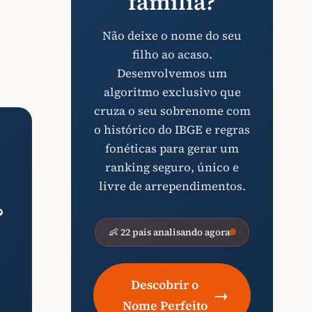
família?
Não deixe o nome do seu
filho ao acaso.
Desenvolvemos um
algoritmo exclusivo que
cruza o seu sobrenome com
o histórico do IBGE e regras
fonéticas para gerar um
ranking seguro, único e
livre de arrependimentos.
?
👶 22 pais analisando agora
Descobrir o
→
Nome Perfeito