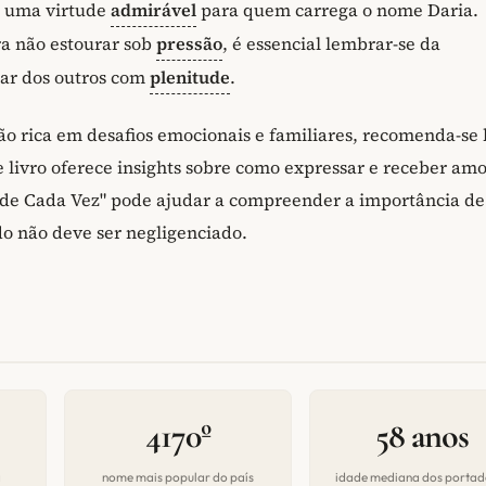
é uma virtude
admirável
para quem carrega o nome Daria.
ra não estourar sob
pressão
, é essencial lembrar-se da
dar dos outros com
plenitude
.
ão rica em desafios emocionais e familiares, recomenda-se l
livro oferece insights sobre como expressar e receber am
ia de Cada Vez" pode ajudar a compreender a importância de
o não deve ser negligenciado.
4170º
58 anos
a
nome mais popular do país
idade mediana dos portad