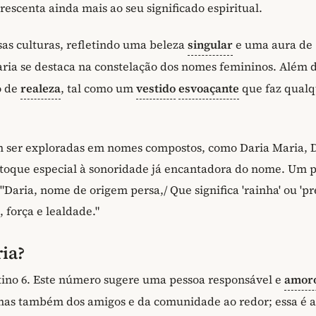
crescenta ainda mais ao seu significado espiritual.
sas culturas, refletindo uma beleza
singular
e uma aura de
aria se destaca na constelação dos nomes femininos. Além d
o de
realeza
, tal como um
vestido
esvoaçante
que faz qualq
m ser exploradas em nomes compostos, como Daria Maria, 
 toque especial à sonoridade já encantadora do nome. Um
aria, nome de origem persa,/ Que significa 'rainha' ou 'pre
, força e lealdade."
ia?
ino 6. Este número sugere uma pessoa responsável e
amor
mas também dos amigos e da comunidade ao redor; essa é a