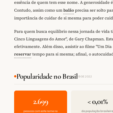
essência de quem tem esse nome. A generosidade 
Contudo, assim como um
balão
precisa ser solto pa
importância de cuidar de si mesma para poder cui
Para quem busca equilíbrio nessa jornada de vida t
Cinco Linguagens do Amor", de Gary Chapman. Este 
efetivamente. Além disso, assistir ao filme "Um D
reservar
tempo para si mesma; afinal, o autocuidad
Popularidade no Brasil
IBGE 2022
2.699
< 0,01%
pessoas com este nome no
da população brasileir