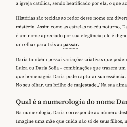
a igreja católica, sendo beatificado por ela, o que a
Histórias são tecidas ao redor desse nome em diver
mistério
. Assim como as estrelas no céu noturno, D
é um nome apreciado por sua elegância; ele é dign
um olhar para trás ao
passar
.
Daria também possui variações criativas que pode
Luiza ou Daria Sofia – combinações que trazem um
que homenageia Daria pode capturar sua essência: "D
No seu olhar, um brilho de
majestade
,/ Na sua alma
Qual é a numerologia do nome Dar
Na numerologia, Daria corresponde ao número dest
Imagine uma mãe que cuida não só de seus filhos, 