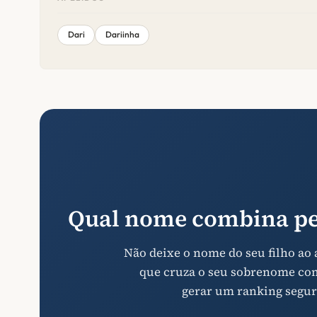
Dari
Dariinha
Qual nome combina pe
Não deixe o nome do seu filho ao
que cruza o seu sobrenome com 
gerar um ranking segur