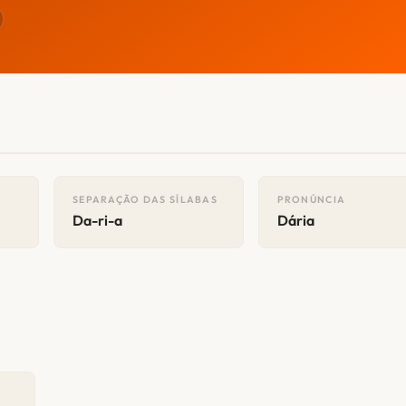
SEPARAÇÃO DAS SÍLABAS
PRONÚNCIA
Da-ri-a
Dária