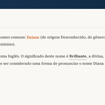
 nomes comuns:
Daiane
(de origem Desconhecido, de gêner
eminino).
ioma Inglês. O significado deste nome é
Brilhante
, a divina
de ser considerado uma forma de pronunciar o nome Diana