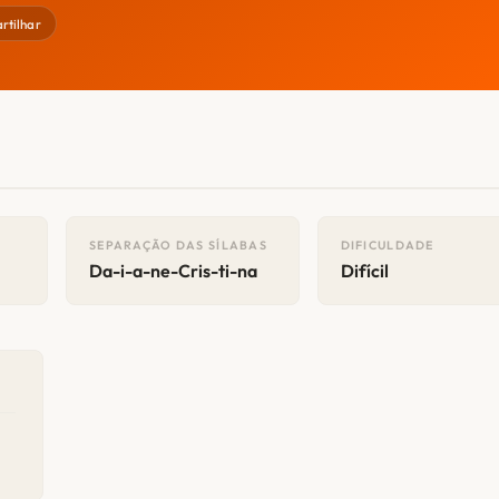
rtilhar
SEPARAÇÃO DAS SÍLABAS
DIFICULDADE
Da-i-a-ne-Cris-ti-na
Difícil