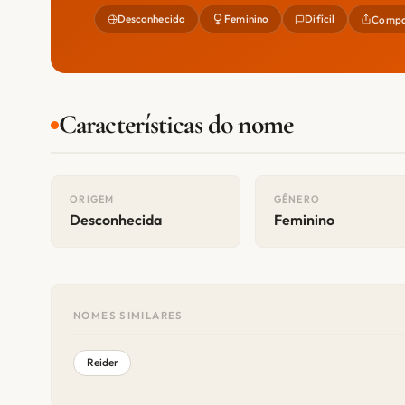
Desconhecida
Feminino
Difícil
Compa
Características do nome
ORIGEM
GÊNERO
Desconhecida
Feminino
NOMES SIMILARES
Reider