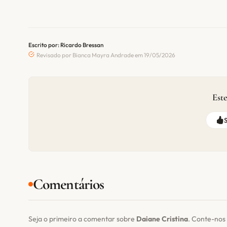
Escrito por: Ricardo Bressan
Revisado por Bianca Mayra Andrade em 19/05/2026
Este
Comentários
Seja o primeiro a comentar sobre
Daiane Cristina
. Conte-nos