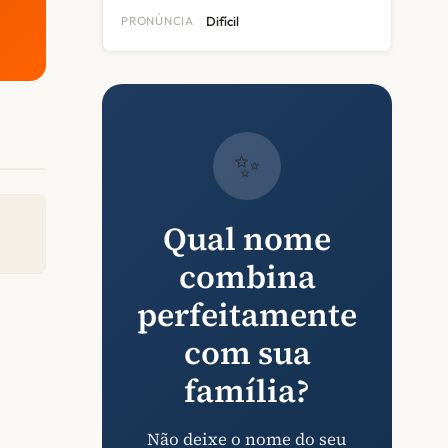
PRONÚNCIA
Difícil
✨
Qual nome
combina
perfeitamente
com sua
família?
Não deixe o nome do seu