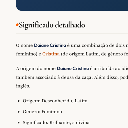
Significado detalhado
O nome
é uma combinação de dois
Daiane Cristina
feminino) e
Cristina
(de origem Latim, de gênero f
A origem do nome
é atribuída ao id
Daiane Cristina
também associado à deusa da caça. Além disso, po
inglês.
Origem: Desconhecido, Latim
Gênero: Feminino
Significado: Brilhante, a divina