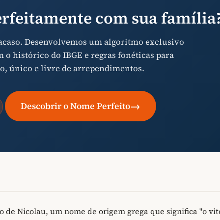
rfeitamente com sua família
 acaso. Desenvolvemos um algoritmo exclusivo
o histórico do IBGE e regras fonéticas para
o, único e livre de arrependimentos.
→
Descobrir o Nome Perfeito
 de Nicolau, um nome de origem grega que significa "o vit