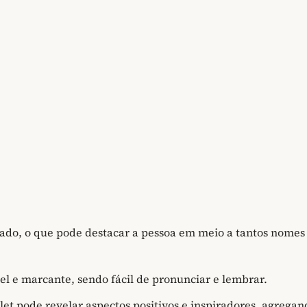
iado, o que pode destacar a pessoa em meio a tantos nomes
l e marcante, sendo fácil de pronunciar e lembrar.
let pode revelar aspectos positivos e inspiradores, agregan