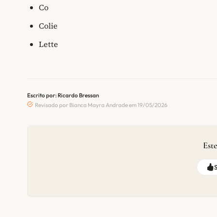
Co
Colie
Lette
Escrito por: Ricardo Bressan
Revisado por Bianca Mayra Andrade em 19/05/2026
Este