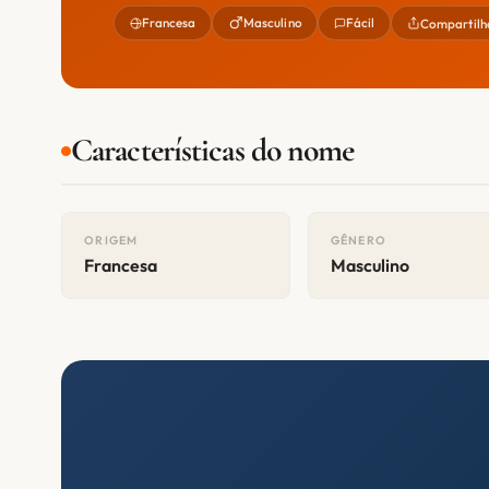
Francesa
Masculino
Fácil
Compartilh
Características do nome
ORIGEM
GÊNERO
Francesa
Masculino