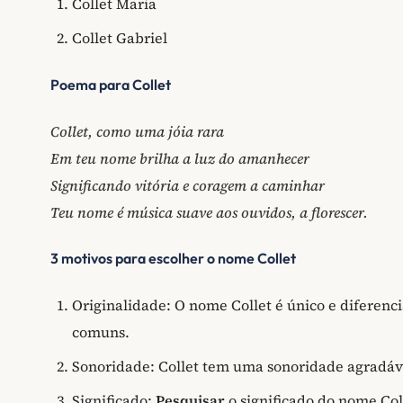
Collet Maria
Collet Gabriel
Poema para Collet
Collet, como uma jóia rara
Em teu nome brilha a luz do amanhecer
Significando vitória e coragem a caminhar
Teu nome é música suave aos ouvidos, a florescer.
3 motivos para escolher o nome Collet
Originalidade: O nome Collet é único e diferenc
comuns.
Sonoridade: Collet tem uma sonoridade agradáve
Significado:
Pesquisar
o significado do nome Col