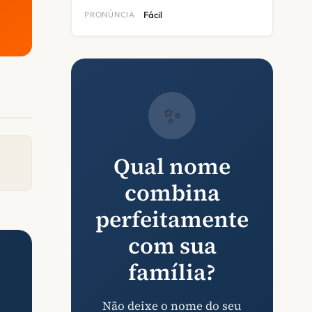
PRONÚNCIA
Fácil
✨
Qual nome
combina
perfeitamente
com sua
família?
Não deixe o nome do seu