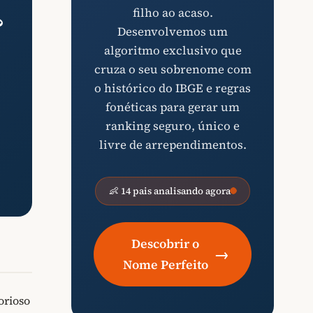
filho ao acaso.
?
Desenvolvemos um
algoritmo exclusivo que
cruza o seu sobrenome com
o histórico do IBGE e regras
fonéticas para gerar um
ranking seguro, único e
livre de arrependimentos.
👶 14 pais analisando agora
Descobrir o
→
Nome Perfeito
orioso