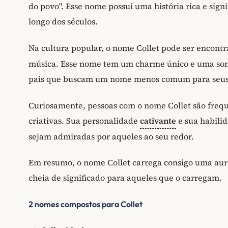
do povo". Esse nome possui uma história rica e signi
longo dos séculos.
Na cultura popular, o nome Collet pode ser encont
música. Esse nome tem um charme único e uma sono
pais que buscam um nome menos comum para seus 
Curiosamente, pessoas com o nome Collet são freq
criativas. Sua personalidade
cativante
e sua habili
sejam admiradas por aqueles ao seu redor.
Em resumo, o nome Collet carrega consigo uma aura
cheia de significado para aqueles que o carregam.
2 nomes compostos para Collet