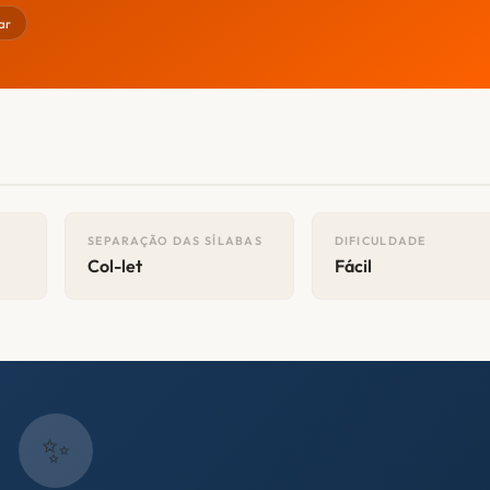
ar
SEPARAÇÃO DAS SÍLABAS
DIFICULDADE
Col-let
Fácil
✨