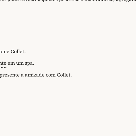
ome Collet.
nto
em um spa.
resente a amizade com Collet.