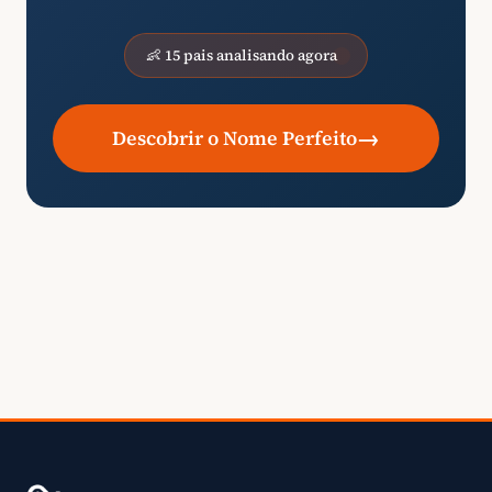
👶 15 pais analisando agora
→
Descobrir o Nome Perfeito