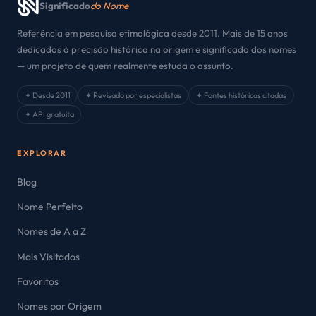
Significado
do Nome
Referência em pesquisa etimológica desde 2011. Mais de 15 anos
dedicados à precisão histórica na origem e significado dos nomes
— um projeto de quem realmente estuda o assunto.
✦ Desde 2011
✦ Revisado por especialistas
✦ Fontes históricas citadas
✦ API gratuita
EXPLORAR
Blog
Nome Perfeito
Nomes de A a Z
Mais Visitados
Favoritos
Nomes por Origem