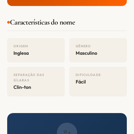
Características do nome
ORIGEM
GÊNERO
Inglesa
Masculino
SEPARAÇÃO DAS
DIFICULDADE
SÍLABAS
Fácil
Clin-ton
✨