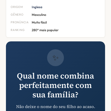
ORIGEM
Inglesa
GÊNERO
Masculino
PRONÚNCIA
Muito fácil
RANKING
280º mais popular
✨
Qual nome combina
perfeitamente com
sua família?
Não deixe o nome do seu filho ao acaso.