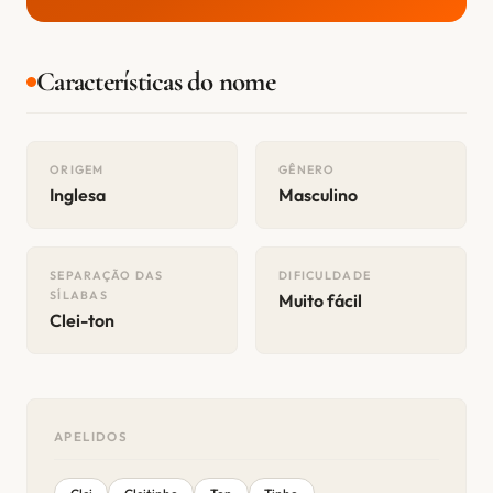
Características do nome
ORIGEM
GÊNERO
Inglesa
Masculino
SEPARAÇÃO DAS
DIFICULDADE
SÍLABAS
Muito fácil
Clei-ton
APELIDOS