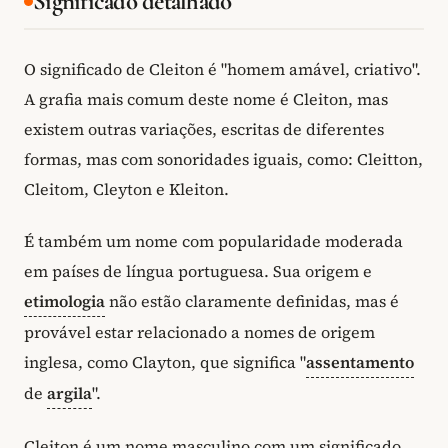
Significado detalhado
O significado de Cleiton é "homem amável, criativo".
A grafia mais comum deste nome é Cleiton, mas
existem outras variações, escritas de diferentes
formas, mas com sonoridades iguais, como: Cleitton,
Cleitom, Cleyton e Kleiton.
É também um nome com popularidade moderada
em países de língua portuguesa. Sua origem e
etimologia
não estão claramente definidas, mas é
provável estar relacionado a nomes de origem
inglesa, como Clayton, que significa "
assentamento
de
argila
".
Cleiton é um nome masculino com um significado