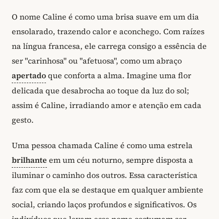
O nome Caline é como uma brisa suave em um dia
ensolarado, trazendo calor e aconchego. Com raízes
na língua francesa, ele carrega consigo a essência de
ser "carinhosa" ou "afetuosa", como um abraço
apertado
que conforta a alma. Imagine uma flor
delicada que desabrocha ao toque da luz do sol;
assim é Caline, irradiando amor e atenção em cada
gesto.
Uma pessoa chamada Caline é como uma estrela
brilhante
em um céu noturno, sempre disposta a
iluminar o caminho dos outros. Essa característica
faz com que ela se destaque em qualquer ambiente
social, criando laços profundos e significativos. Os
indivíduos que levam esse nome costumam ser