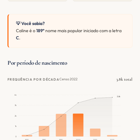
💡 Você sabia?
Caline é o
189º
nome mais popular iniciado com a letra
C
.
Por período de nascimento
3.8k total
Censo 2022
FREQUÊNCIA POR DÉCADA
4k
3.8k
3k
2k
1k
0
1970
1980
1990
2000
2010
2020