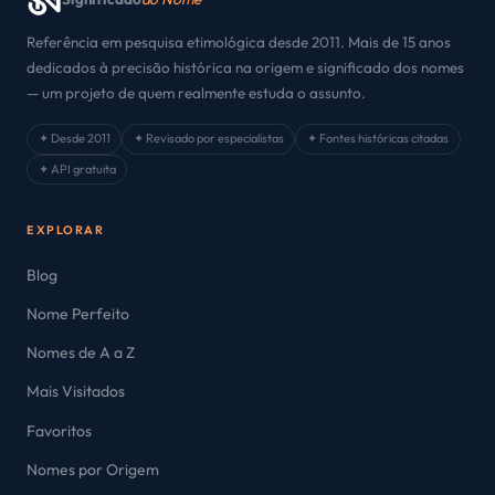
Referência em pesquisa etimológica desde 2011. Mais de 15 anos
dedicados à precisão histórica na origem e significado dos nomes
— um projeto de quem realmente estuda o assunto.
✦ Desde 2011
✦ Revisado por especialistas
✦ Fontes históricas citadas
✦ API gratuita
EXPLORAR
Blog
Nome Perfeito
Nomes de A a Z
Mais Visitados
Favoritos
Nomes por Origem