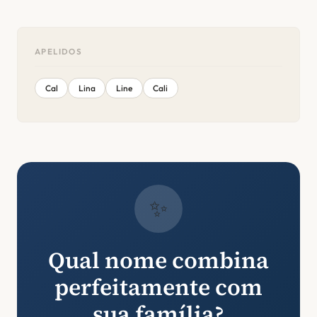
APELIDOS
Cal
Lina
Line
Cali
✨
Qual nome combina
perfeitamente com
sua família?