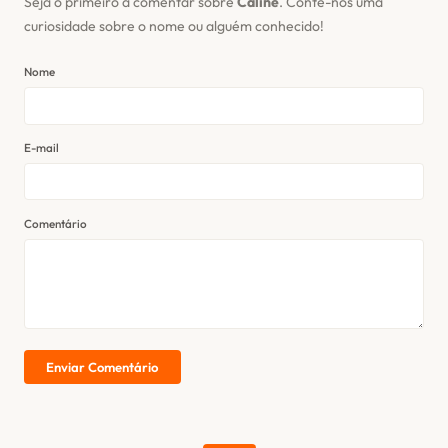
Seja o primeiro a comentar sobre
Caline
. Conte-nos uma
curiosidade sobre o nome ou alguém conhecido!
Nome
E-mail
Comentário
Enviar Comentário