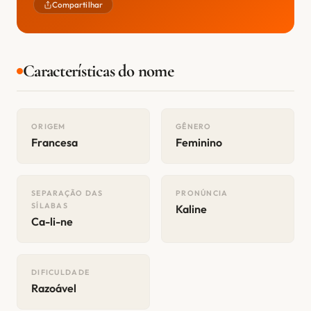
Compartilhar
Características do nome
ORIGEM
GÊNERO
Francesa
Feminino
SEPARAÇÃO DAS
PRONÚNCIA
SÍLABAS
Kaline
Ca-li-ne
DIFICULDADE
Razoável