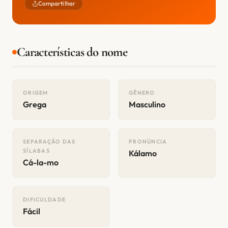
Compartilhar
Características do nome
ORIGEM
GÊNERO
Grega
Masculino
SEPARAÇÃO DAS
PRONÚNCIA
SÍLABAS
Kálamo
Cá-la-mo
DIFICULDADE
Fácil