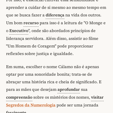
aprender a cuidar de si mesmo ao mesmo tempo em
que se busca fazer a
diferença
na vida dos outros.
Um bom
recurso
para isso é a leitura de "O Monge e
o
Executivo
", onde são abordados princípios de
liderança servidora. Além disso, assistir ao filme
"Um Homem de Coragem" pode proporcionar
reflexões sobre justiça e igualdade.
Em suma, escolher o nome Cálamo não é apenas
optar por uma sonoridade bonita; trata-se de
abraçar uma história rica e cheia de significado. E
para as mães que desejam
aprofundar
sua
compreensão
sobre os mistérios dos nomes,
visitar
Segredos da Numerologia
pode ser uma jornada
fascinante
.