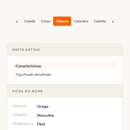
«
»
Calado
Calais
Cálamo
Calandra
Calanta
NESTE ARTIGO
Características
Significado detalhado
FICHA DO NOME
ORIGEM
Grega
GÊNERO
Masculino
PRONÚNCIA
Fácil