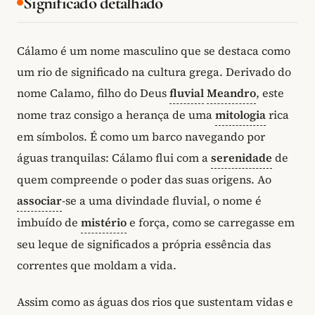
Significado detalhado
Cálamo é um nome masculino que se destaca como
um rio de significado na cultura grega. Derivado do
nome Calamo, filho do Deus
fluvial
Meandro
, este
nome traz consigo a herança de uma
mitologia
rica
em símbolos. É como um barco navegando por
águas tranquilas: Cálamo flui com a
serenidade
de
quem compreende o poder das suas origens. Ao
associar
-se a uma divindade fluvial, o nome é
imbuído de
mistério
e força, como se carregasse em
seu leque de significados a própria essência das
correntes que moldam a vida.
Assim como as águas dos rios que sustentam vidas e