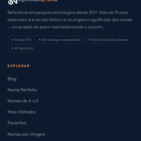
Referência em pesquisa etimológica desde 2011. Mais de 15 anos
dedicados à precisão histórica na origem e significado dos nomes
— um projeto de quem realmente estuda o assunto.
✦ Desde 2011
✦ Revisado por especialistas
✦ Fontes históricas citadas
✦ API gratuita
EXPLORAR
Blog
Nome Perfeito
Nomes de A a Z
Mais Visitados
Favoritos
Nomes por Origem