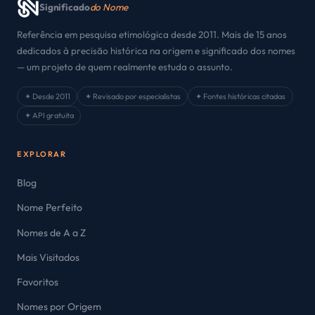
Significado
do Nome
Referência em pesquisa etimológica desde 2011. Mais de 15 anos
dedicados à precisão histórica na origem e significado dos nomes
— um projeto de quem realmente estuda o assunto.
✦ Desde 2011
✦ Revisado por especialistas
✦ Fontes históricas citadas
✦ API gratuita
EXPLORAR
Blog
Nome Perfeito
Nomes de A a Z
Mais Visitados
Favoritos
Nomes por Origem