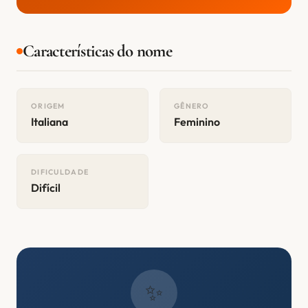
Características do nome
ORIGEM
GÊNERO
Italiana
Feminino
DIFICULDADE
Difícil
✨