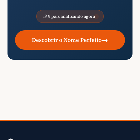
🌙 9 pais analisando agora
→
Descobrir o Nome Perfeito