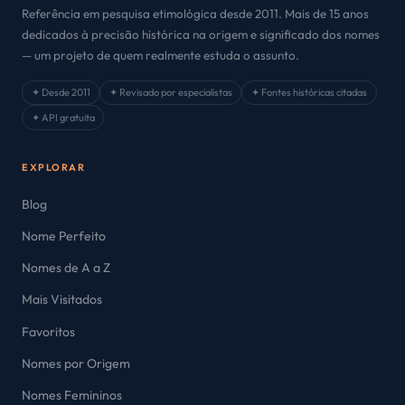
Referência em pesquisa etimológica desde 2011. Mais de 15 anos
dedicados à precisão histórica na origem e significado dos nomes
— um projeto de quem realmente estuda o assunto.
✦ Desde 2011
✦ Revisado por especialistas
✦ Fontes históricas citadas
✦ API gratuita
EXPLORAR
Blog
Nome Perfeito
Nomes de A a Z
Mais Visitados
Favoritos
Nomes por Origem
Nomes Femininos