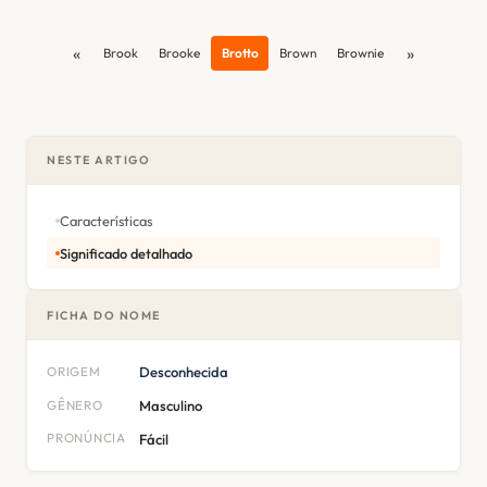
«
»
Brook
Brooke
Brotto
Brown
Brownie
NESTE ARTIGO
Características
Significado detalhado
FICHA DO NOME
ORIGEM
Desconhecida
GÊNERO
Masculino
PRONÚNCIA
Fácil