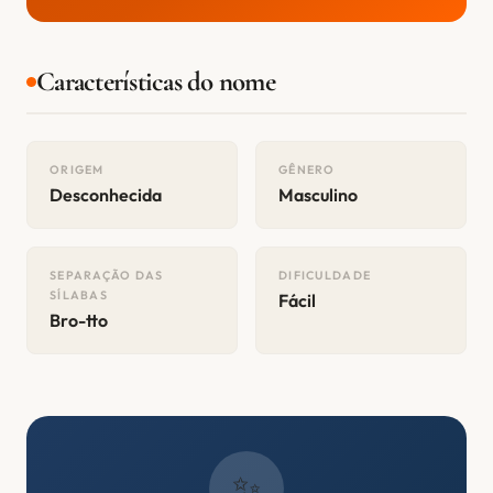
Características do nome
ORIGEM
GÊNERO
Desconhecida
Masculino
SEPARAÇÃO DAS
DIFICULDADE
SÍLABAS
Fácil
Bro-tto
✨