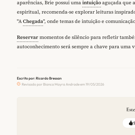
aparências, Brie possui uma
intuição
aguçada que a 
espiritual, recomenda-se explorar leituras inspira
"A
Chegada
", onde temas de intuição e comunicaç
Reservar
momentos de silêncio para refletir també
autoconhecimento será sempre a chave para uma vid
Escrito por: Ricardo Bressan
Revisado por Bianca Mayra Andrade em 19/05/2026
Este