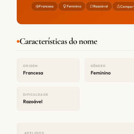
Francesa
Feminino
Razoável
Compart
Características do nome
ORIGEM
GÊNERO
Francesa
Feminino
DIFICULDADE
Razoável
APELIDOS