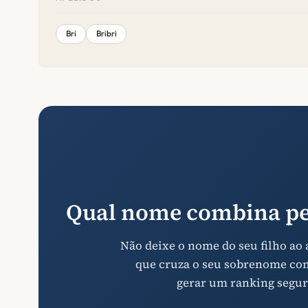
Bri
Bribri
Qual nome combina pe
Não deixe o nome do seu filho ao
que cruza o seu sobrenome com 
gerar um ranking segur