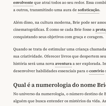
envolvente
que atrai todos ao seu redor. Essa com
a outros, transmitindo uma aura de
sofisticação
.
Além disso, na cultura moderna, Brie pode ser assoc
cinematográficas. É como se cada Brie fosse a
prota
conquistando seus objetivos com graça e coragem.
Quando se trata de estimular uma criança chamada 
sua criatividade. Oferecer livros que despertem se
história será uma nova
aventura
a ser explorada. I
desenvolver habilidades essenciais para o
convívio
s
Qual é a numerologia do nome Bri
No universo da numerologia, o número destino de Bri
alguém que busca entender os mistérios da vida. A