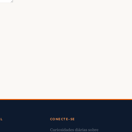
AL
CONECTE-SE
Curiosidades diárias sobre