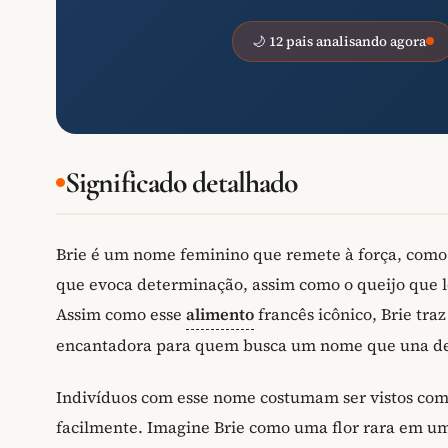
🌙 12 pais analisando agora
Significado detalhado
Brie é um nome feminino que remete à força, como 
que evoca determinação, assim como o queijo que l
Assim como esse
alimento
francês icônico, Brie tra
encantadora para quem busca um nome que una de
Indivíduos com esse nome costumam ser vistos como 
facilmente. Imagine Brie como uma flor rara em 