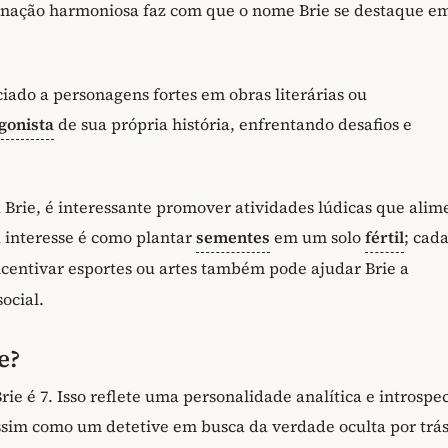
binação harmoniosa faz com que o nome Brie se destaque e
iado a personagens fortes em obras literárias ou
gonista
de sua própria história, enfrentando desafios e
Brie, é interessante promover atividades lúdicas que ali
u interesse é como plantar
sementes
em um solo
fértil
; cad
ncentivar esportes ou artes também pode ajudar Brie a
ocial.
e?
e é 7. Isso reflete uma personalidade analítica e introspec
ssim como um detetive em busca da verdade oculta por trás