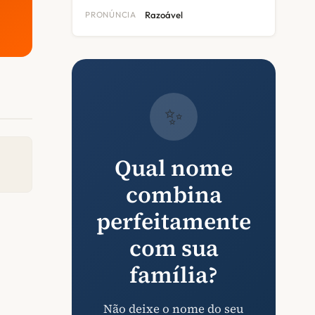
PRONÚNCIA
Razoável
✨
Qual nome
combina
perfeitamente
com sua
família?
Não deixe o nome do seu