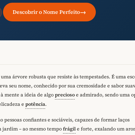
→
Descobrir o Nome Perfeito
uma árvore robusta que resiste às tempestades. É uma esc
eva seu nome, conhecido por sua cremosidade e sabor suav
z à mente a ideia de algo
precioso
e admirado, sendo uma o
licadeza e
potência
.
pessoas confiantes e sociáveis, capazes de formar laços
um jardim – ao mesmo tempo
frágil
e forte, exalando um ar