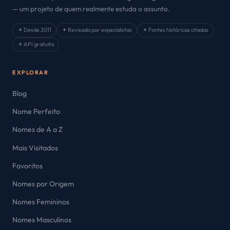
— um projeto de quem realmente estuda o assunto.
✦ Desde 2011
✦ Revisado por especialistas
✦ Fontes históricas citadas
✦ API gratuita
EXPLORAR
Blog
Nome Perfeito
Nomes de A a Z
Mais Visitados
Favoritos
Nomes por Origem
Nomes Femininos
Nomes Masculinos