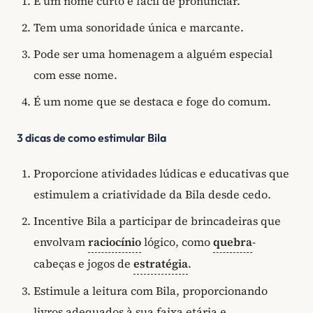
É um nome curto e fácil de pronunciar.
Tem uma sonoridade única e marcante.
Pode ser uma homenagem a alguém especial
com esse nome.
É um nome que se destaca e foge do comum.
3 dicas de como estimular Bila
Proporcione atividades lúdicas e educativas que
estimulem a criatividade da Bila desde cedo.
Incentive Bila a participar de brincadeiras que
envolvam
raciocínio
lógico, como
quebra
-
cabeças e jogos de
estratégia
.
Estimule a leitura com Bila, proporcionando
livros adequados à sua faixa etária e