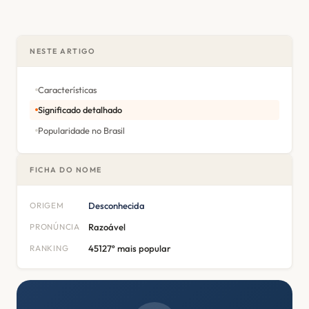
NESTE ARTIGO
Características
Significado detalhado
Popularidade no Brasil
FICHA DO NOME
ORIGEM
Desconhecida
PRONÚNCIA
Razoável
RANKING
45127º mais popular