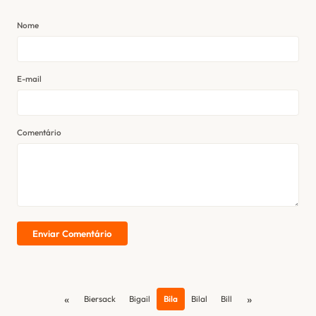
Nome
E-mail
Comentário
Enviar Comentário
«
»
Biersack
Bigail
Bila
Bilal
Bill