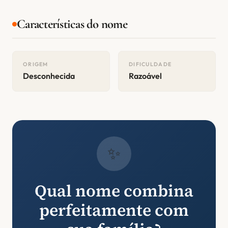
Características do nome
ORIGEM
DIFICULDADE
Desconhecida
Razoável
✨
Qual nome combina
perfeitamente com