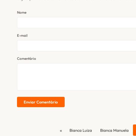
Nome
E-mail
Comentário
Enviar Comentário
«
Bianca Luiza
Bianca Manuela