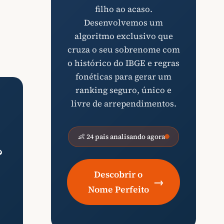
filho ao acaso.
Desenvolvemos um
algoritmo exclusivo que
cruza o seu sobrenome com
o histórico do IBGE e regras
fonéticas para gerar um
ranking seguro, único e
livre de arrependimentos.
👶 24 pais analisando agora
?
Descobrir o
→
Nome Perfeito