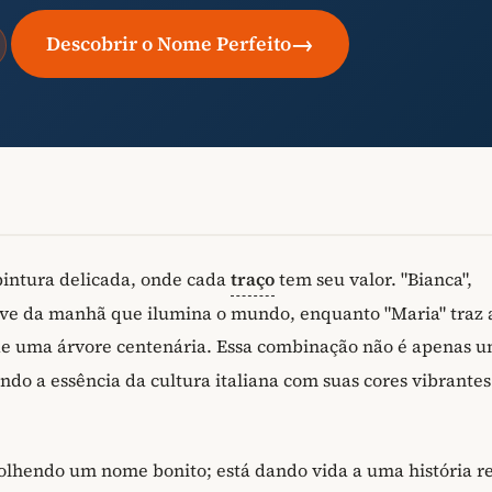
→
Descobrir o Nome Perfeito
intura delicada, onde cada
traço
tem seu valor. "Bianca",
uave da manhã que ilumina o mundo, enquanto "Maria" traz 
e uma árvore centenária. Essa combinação não é apenas 
tindo a essência da cultura italiana com suas cores vibrantes
colhendo um nome bonito; está dando vida a uma história r