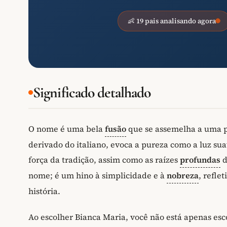
👶 19 pais analisando agora
Significado detalhado
O nome é uma bela
fusão
que se assemelha a uma p
derivado do italiano, evoca a pureza como a luz s
força da tradição, assim como as raízes
profundas
d
nome; é um hino à simplicidade e à
nobreza
, refle
história.
Ao escolher Bianca Maria, você não está apenas es