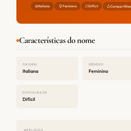
Italiana
Feminino
Difícil
Compartilha
Características do nome
ORIGEM
GÊNERO
Italiana
Feminino
DIFICULDADE
Difícil
APELIDOS