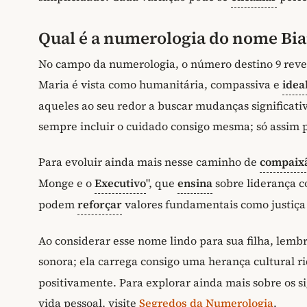
Qual é a numerologia do nome Bi
No campo da numerologia, o número destino 9 revel
Maria é vista como humanitária, compassiva e
idea
aqueles ao seu redor a buscar mudanças significat
sempre incluir o cuidado consigo mesma; só assim 
Para evoluir ainda mais nesse caminho de
compaix
Monge e o
Executivo
", que
ensina
sobre liderança 
podem
reforçar
valores fundamentais como justiça
Ao considerar esse nome lindo para sua filha, lem
sonora; ela carrega consigo uma herança cultural 
positivamente. Para explorar ainda mais sobre os s
vida pessoal, visite
Segredos da Numerologia
.