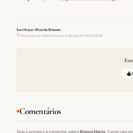
Escrito por: Ricardo Bressan
Revisado por Bianca Mayra Andrade em 19/05/2026
Este
Comentários
Seja o primeiro a comentar sobre
Bianca Maria
. Conte-nos um