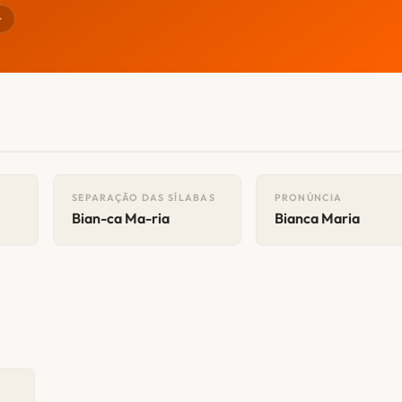
r
SEPARAÇÃO DAS SÍLABAS
PRONÚNCIA
Bian-ca Ma-ria
Bianca Maria