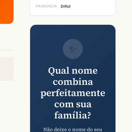
PRONÚNCIA
Difícil
✨
Qual nome
combina
perfeitamente
com sua
família?
Não deixe o nome do seu