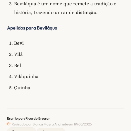
Beviláqua é um nome que remete a tradição e
história, trazendo um ar de
distinção
.
Apelidos para Beviláqua
Bevi
Vilá
Bel
Viláquinha
Quinha
Escrito por: Ricardo Bressan
Revisado por Bianca Mayra Andrade em 19/05/2026