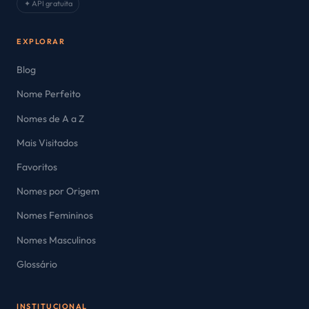
✦ API gratuita
EXPLORAR
Blog
Nome Perfeito
Nomes de A a Z
Mais Visitados
Favoritos
Nomes por Origem
Nomes Femininos
Nomes Masculinos
Glossário
INSTITUCIONAL