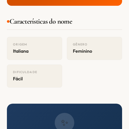
Características do nome
ORIGEM
GÊNERO
Italiana
Feminino
DIFICULDADE
Fácil
✨