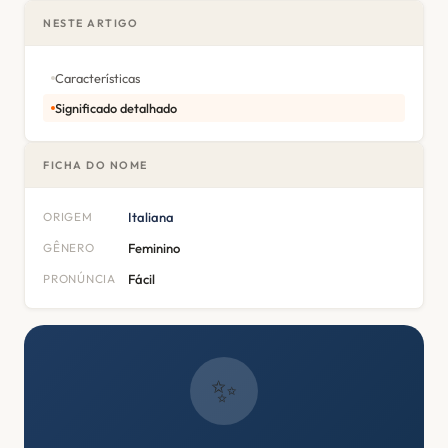
NESTE ARTIGO
Características
Significado detalhado
FICHA DO NOME
ORIGEM
Italiana
GÊNERO
Feminino
PRONÚNCIA
Fácil
✨