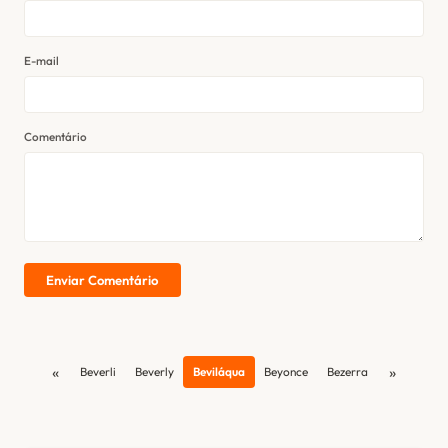
E-mail
Comentário
Enviar Comentário
«
»
Beverli
Beverly
Beviláqua
Beyonce
Bezerra