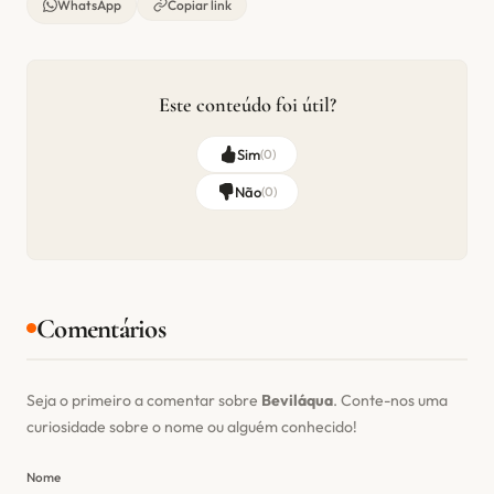
WhatsApp
Copiar link
Este conteúdo foi útil?
Sim
(
0
)
Não
(
0
)
Comentários
Seja o primeiro a comentar sobre
Beviláqua
. Conte-nos uma
curiosidade sobre o nome ou alguém conhecido!
Nome