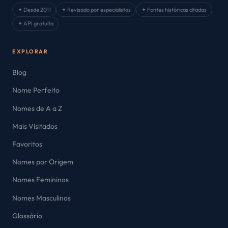
✦ Desde 2011
✦ Revisado por especialistas
✦ Fontes históricas citadas
✦ API gratuita
EXPLORAR
Blog
Nome Perfeito
Nomes de A a Z
Mais Visitados
Favoritos
Nomes por Origem
Nomes Femininos
Nomes Masculinos
Glossário