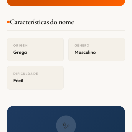
Características do nome
ORIGEM
GÊNERO
Grega
Masculino
DIFICULDADE
Fácil
✨