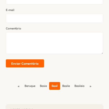
E-mail
Comentário
Enviar Comentário
«
»
Baruque
Basia
Basil
Basile
Basileia