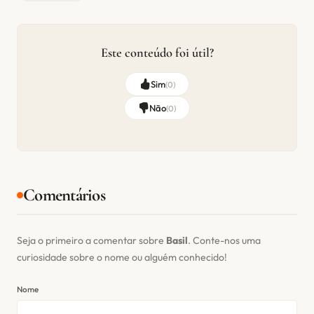
Este conteúdo foi útil?
Sim
(
0
)
Não
(
0
)
Comentários
Seja o primeiro a comentar sobre
Basil
. Conte-nos uma
curiosidade sobre o nome ou alguém conhecido!
Nome