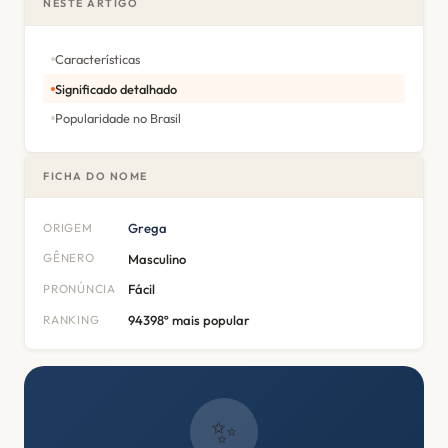
NESTE ARTIGO
Características
Significado detalhado
Popularidade no Brasil
FICHA DO NOME
ORIGEM
Grega
GÊNERO
Masculino
PRONÚNCIA
Fácil
RANKING
94398º mais popular
✨