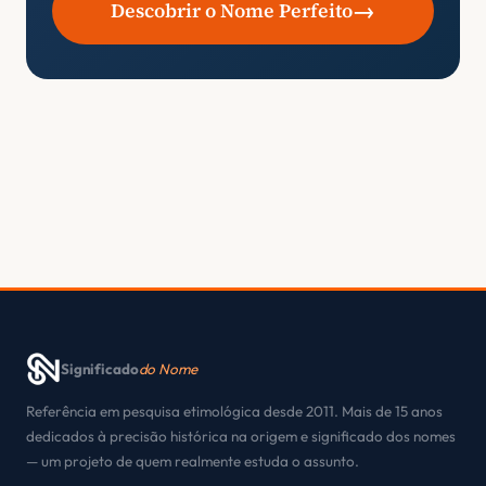
→
Descobrir o Nome Perfeito
Significado
do Nome
Referência em pesquisa etimológica desde 2011. Mais de 15 anos
dedicados à precisão histórica na origem e significado dos nomes
— um projeto de quem realmente estuda o assunto.