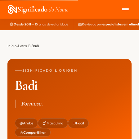
Significado
do Nome
Desde 2011
— 15 anos de autoridade
Revisado por
especialistas em etimo
EXPLORAR
NOME PERFEITO
Início
Letra B
Badi
ÁREA DO DEV
SIGNIFICADO & ORIGEM
Badi
Formoso.
Árabe
Masculino
Fácil
Compartilhar