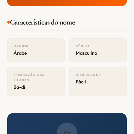
Características do nome
ORIGEM
GÊNERO
Árabe
Masculino
SEPARAÇÃO DAS
DIFICULDADE
SÍLABAS
Fácil
Ba-di
✨