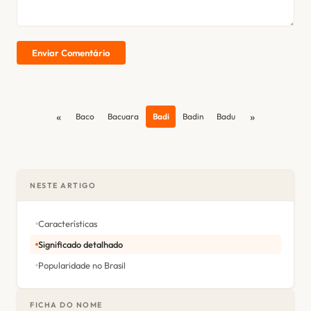
Enviar Comentário
«
»
Baco
Bacuara
Badi
Badin
Badu
NESTE ARTIGO
Características
Significado detalhado
Popularidade no Brasil
FICHA DO NOME