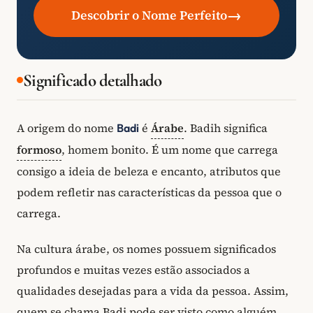
→
Descobrir o Nome Perfeito
Significado detalhado
A origem do nome
é
Árabe
. Badih significa
Badi
formoso
, homem bonito. É um nome que carrega
consigo a ideia de beleza e encanto, atributos que
podem refletir nas características da pessoa que o
carrega.
Na cultura árabe, os nomes possuem significados
profundos e muitas vezes estão associados a
qualidades desejadas para a vida da pessoa. Assim,
quem se chama Badi pode ser visto como alguém