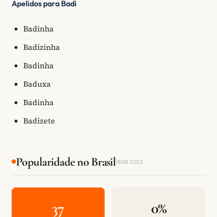
Apelidos para Badi
Badinha
Badizinha
Badinha
Baduxa
Badinha
Badizete
Popularidade no Brasil
IBGE 2022
37
0%