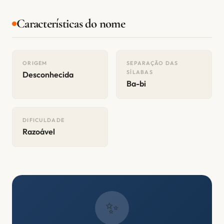
Características do nome
ORIGEM
SEPARAÇÃO DAS
SÍLABAS
Desconhecida
Ba-bi
DIFICULDADE
Razoável
✨