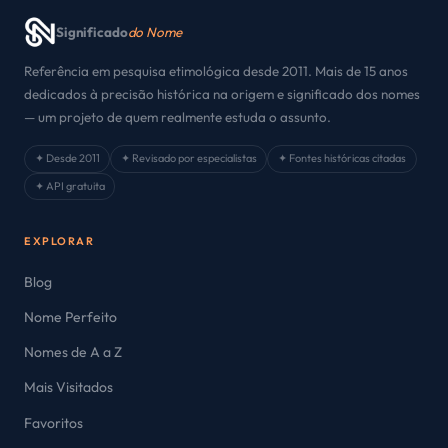
Significado
do Nome
Referência em pesquisa etimológica desde 2011. Mais de 15 anos
dedicados à precisão histórica na origem e significado dos nomes
— um projeto de quem realmente estuda o assunto.
✦ Desde 2011
✦ Revisado por especialistas
✦ Fontes históricas citadas
✦ API gratuita
EXPLORAR
Blog
Nome Perfeito
Nomes de A a Z
Mais Visitados
Favoritos