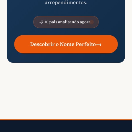
arrependimentos.
🌙 10 pais analisando agora
→
Descobrir o Nome Perfeito