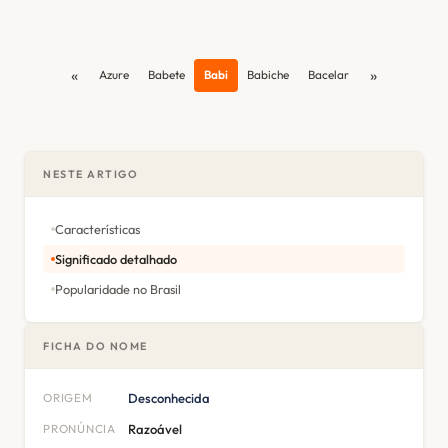
«
»
Azure
Babete
Babi
Babiche
Bacelar
NESTE ARTIGO
Características
Significado detalhado
Popularidade no Brasil
FICHA DO NOME
ORIGEM
Desconhecida
PRONÚNCIA
Razoável