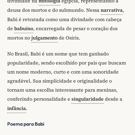
divindade na
mitologia
egípcia, representando a
deusa dos mortos e do submundo. Nessa
narrativa
,
Babi é retratada como uma divindade com cabeça
de
babuíno
, encarregada de pesar o coração dos
mortos no
julgamento
de Osíris.
No Brasil, Babi é um nome que tem ganhado
popularidade, sendo escolhido por pais que buscam
um nome moderno, curto e com uma sonoridade
agradável. Sua simplicidade e originalidade o
tornam uma escolha interessante para meninas,
conferindo personalidade e
singularidade
desde a
infância
.
Poema para Babi