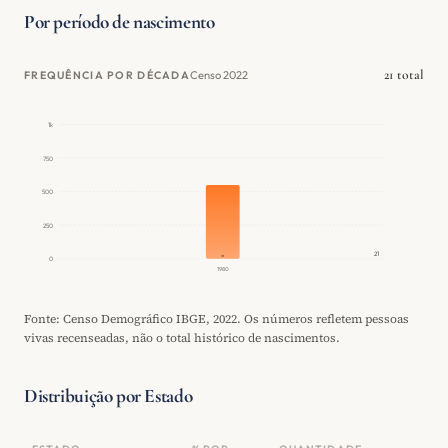
Por período de nascimento
21 total
Censo 2022
FREQUÊNCIA POR DÉCADA
1k
750
500
250
21
0
1980
Fonte: Censo Demográfico IBGE, 2022. Os números refletem pessoas
vivas recenseadas, não o total histórico de nascimentos.
Distribuição por Estado