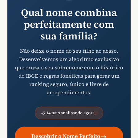
Qual nome combina
perfeitamente com
sua família?
Não deixe o nome do seu filho ao acaso.
Desenvolvemos um algoritmo exclusivo
que cruza o seu sobrenome com o histórico
do IBGE e regras fonéticas para gerar um
ranking seguro, único e livre de
arrependimentos.
🌙 14 pais analisando agora
→
Descobrir o Nome Perfeito