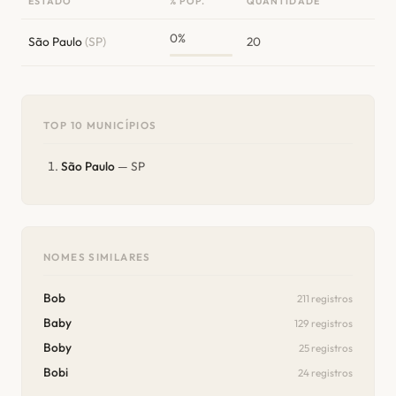
ESTADO
% POP.
QUANTIDADE
0%
São Paulo
(SP)
20
TOP 10 MUNICÍPIOS
São Paulo
— SP
NOMES SIMILARES
Bob
211 registros
Baby
129 registros
Boby
25 registros
Bobi
24 registros