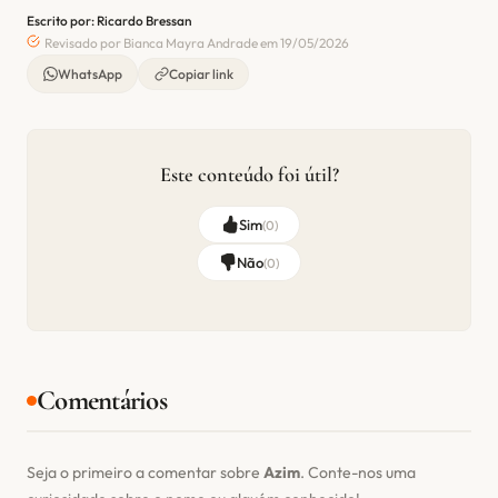
Escrito por: Ricardo Bressan
Revisado por Bianca Mayra Andrade em 19/05/2026
WhatsApp
Copiar link
Este conteúdo foi útil?
Sim
(
0
)
Não
(
0
)
Comentários
Seja o primeiro a comentar sobre
Azim
. Conte-nos uma