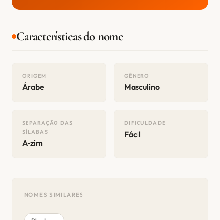
Características do nome
ORIGEM
GÊNERO
Árabe
Masculino
SEPARAÇÃO DAS
DIFICULDADE
SÍLABAS
Fácil
A-zim
NOMES SIMILARES