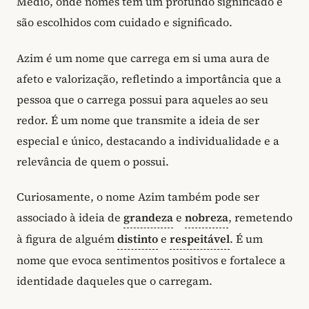
Médio, onde nomes têm um profundo significado e
são escolhidos com cuidado e significado.
Azim é um nome que carrega em si uma aura de
afeto e valorização, refletindo a importância que a
pessoa que o carrega possui para aqueles ao seu
redor. É um nome que transmite a ideia de ser
especial e único, destacando a individualidade e a
relevância de quem o possui.
Curiosamente, o nome Azim também pode ser
associado à ideia de
grandeza
e
nobreza
, remetendo
à figura de alguém
distinto
e
respeitável
. É um
nome que evoca sentimentos positivos e fortalece a
identidade daqueles que o carregam.