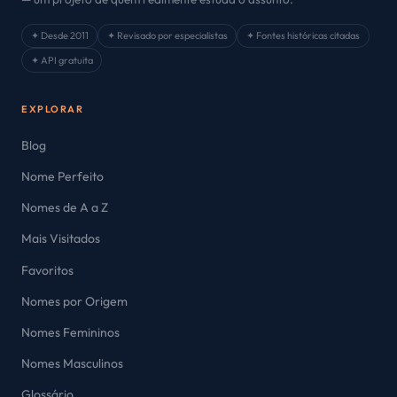
✦ Desde 2011
✦ Revisado por especialistas
✦ Fontes históricas citadas
✦ API gratuita
EXPLORAR
Blog
Nome Perfeito
Nomes de A a Z
Mais Visitados
Favoritos
Nomes por Origem
Nomes Femininos
Nomes Masculinos
Glossário