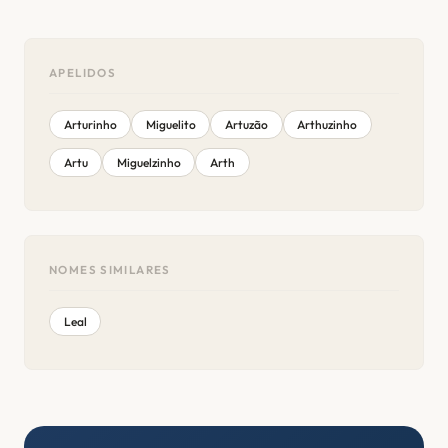
APELIDOS
Arturinho
Miguelito
Artuzão
Arthuzinho
Artu
Miguelzinho
Arth
NOMES SIMILARES
Leal