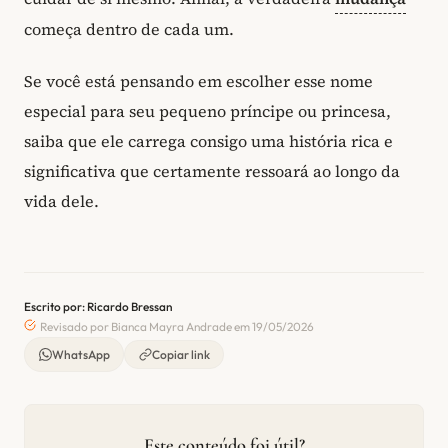
começa dentro de cada um.
Se você está pensando em escolher esse nome
especial para seu pequeno príncipe ou princesa,
saiba que ele carrega consigo uma história rica e
significativa que certamente ressoará ao longo da
vida dele.
Escrito por: Ricardo Bressan
Revisado por Bianca Mayra Andrade em 19/05/2026
WhatsApp
Copiar link
Este conteúdo foi útil?