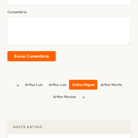
Comentário
Enviar Comentário
«
Arthur Luis
Arthur Luiz
Arthur Miguel
Arthur Murilo
»
Arthur Nicolas
NESTE ARTIGO