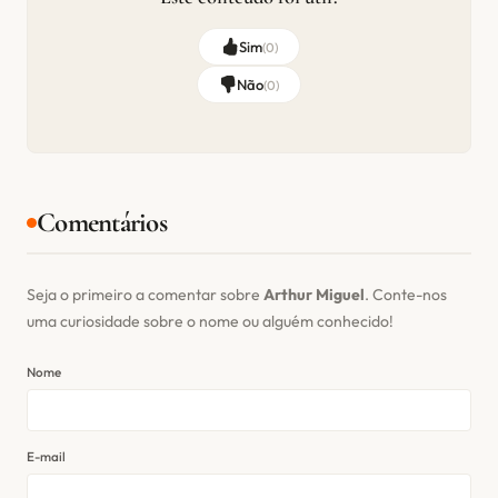
Sim
(
0
)
Não
(
0
)
Comentários
Seja o primeiro a comentar sobre
Arthur Miguel
. Conte-nos
uma curiosidade sobre o nome ou alguém conhecido!
Nome
E-mail