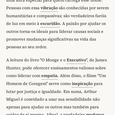
Pessoas com essa
vibração
são conhecidas por serem
humanitárias e compassivas; são verdadeiros faróis
de luz em meio à
escuridão
. A paixão por ajudar os
outros torna-os ideais para liderar causas sociais e
promover mudanças significativas na vida das
pessoas ao seu redor.
A leitura do livro "O Monge e o
Executivo
", de James
Hunter, pode oferecer ensinamentos valiosos sobre
como liderar com
empatia
. Além disso, o filme "Um
Homem de Coragem" serve como
inspiração
para
lutar por justiça e igualdade. Em suma, Arthur
Miguel é convidado a usar sua sensibilidade não
apenas para ajudar os outros mas também para
cuidar de si mesmo. Afinal, a verdadeira
mudança