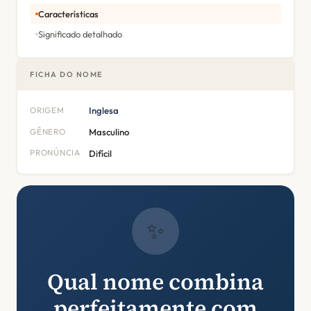
Características
Significado detalhado
FICHA DO NOME
ORIGEM
Inglesa
GÊNERO
Masculino
PRONÚNCIA
Difícil
✨
Qual nome combina
perfeitamente com