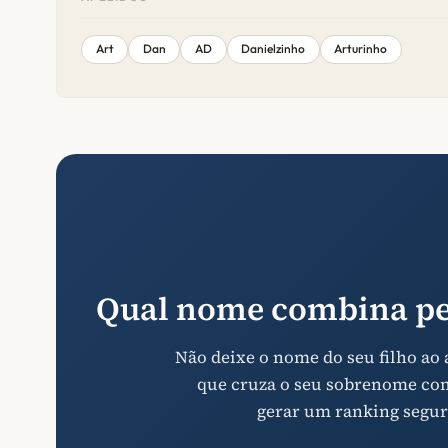
Art
Dan
AD
Danielzinho
Arturinho
Qual nome combina pe
Não deixe o nome do seu filho ao
que cruza o seu sobrenome com 
gerar um ranking segur