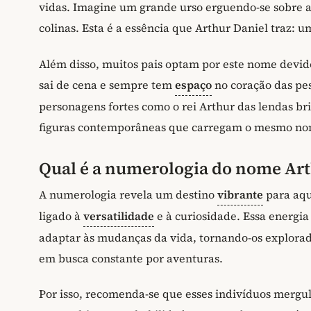
vidas. Imagine um grande urso erguendo-se sobre 
colinas. Esta é a essência que Arthur Daniel traz: u
Além disso, muitos pais optam por este nome devid
sai de cena e sempre tem
espaço
no coração das pe
personagens fortes como o rei Arthur das lendas bri
figuras contemporâneas que carregam o mesmo nome
Qual é a numerologia do nome Art
A numerologia revela um destino
vibrante
para aqu
ligado à
versatilidade
e à curiosidade. Essa energia
adaptar às mudanças da vida, tornando-os explorado
em busca constante por aventuras.
Por isso, recomenda-se que esses indivíduos mergu