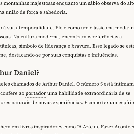
as montanhas majestosas enquanto um sábio observa do alt
ma união de força e sabedoria.
o à sua atemporalidade. Ele é como um clássico na moda: 
ssoas. Na cultura moderna, encontramos referências a
tânicas, símbolo de liderança e bravura. Esse legado se es
, destacando-se por suas conquistas e influências.
hur Daniel?
eles chamados de Arthur Daniel. O número 5 está intima
 confere ao
portador
uma habilidade extraordinária de se
res naturais de novas experiências. É como ter um espírito
lhem em livros inspiradores como "A Arte de Fazer Acontec