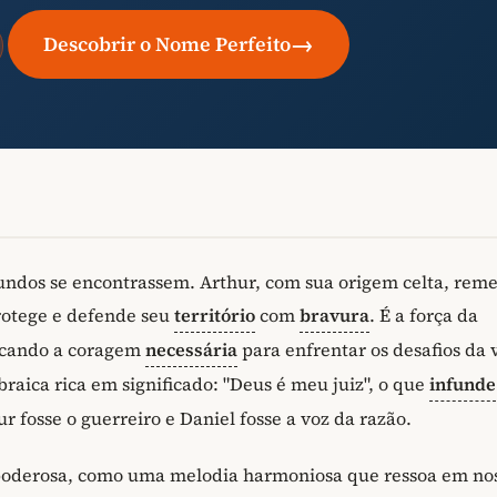
→
Descobrir o Nome Perfeito
undos se encontrassem. Arthur, com sua origem celta, reme
rotege e defende seu
território
com
bravura
. É a força da
vocando a coragem
necessária
para enfrentar os desafios da 
raica rica em significado: "Deus é meu juiz", o que
infunde
r fosse o guerreiro e Daniel fosse a voz da razão.
oderosa, como uma melodia harmoniosa que ressoa em no