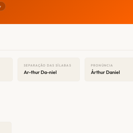
r
SEPARAÇÃO DAS SÍLABAS
PRONÚNCIA
Ar-thur Da-niel
Árthur Daniel