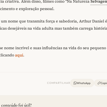
cia criativa. Além disso, filmes como "Na Natureza
Selvage
cimento e exploração pessoal.
o um nome que transmita força e sabedoria, Arthur Daniel 
ticas desejáveis na vida adulta mas também carrega históri
se nome incrível e suas influências na vida do seu pequeno
clicando
aqui
.
COMPARTILHAR
WhatsApp
Copia
 conteúdo foi útil?