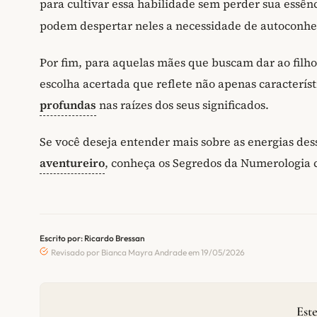
para cultivar essa habilidade sem perder sua essên
podem despertar neles a necessidade de autoconhe
Por fim, para aquelas mães que buscam dar ao filh
escolha acertada que reflete não apenas caracterís
profundas
nas raízes dos seus significados.
Se você deseja entender mais sobre as energias des
aventureiro
, conheça os Segredos da Numerologia 
Escrito por: Ricardo Bressan
Revisado por Bianca Mayra Andrade em 19/05/2026
Este