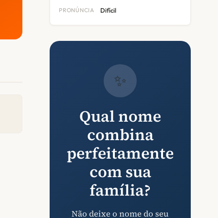
PRONÚNCIA
Difícil
✨
Qual nome
combina
perfeitamente
com sua
família?
Não deixe o nome do seu