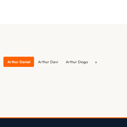
»
Arthur Daniel
Arthur Davi
Arthur Diogo