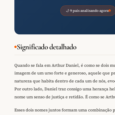
🌙 9 pais analisando agora
Significado detalhado
Quando se fala em Arthur Daniel, é como se dois m
imagem de um urso forte e generoso, aquele que p
natureza que habita dentro de cada um de nós, e
Por outro lado, Daniel traz consigo uma herança heb
nome um senso de justiça e retidão. É como se Arthu
Esses dois nomes juntos formam uma combinação p