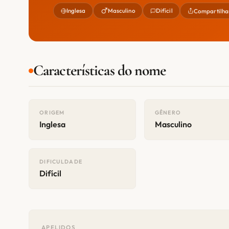
Inglesa
Masculino
Difícil
Compartilha
Características do nome
ORIGEM
GÊNERO
Inglesa
Masculino
DIFICULDADE
Difícil
APELIDOS