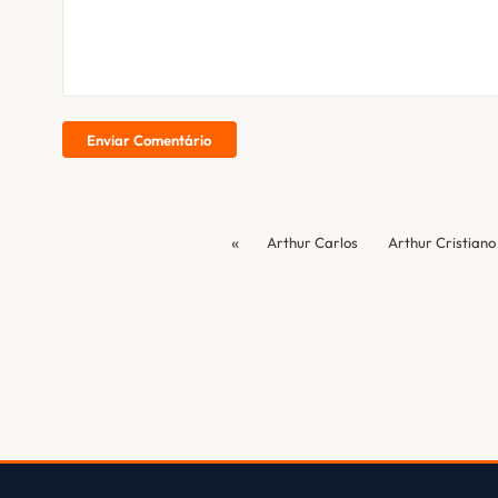
Enviar Comentário
«
Arthur Carlos
Arthur Cristiano