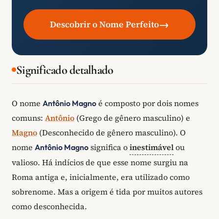
→
Descobrir o Nome Perfeito
Significado detalhado
O nome
é composto por dois nomes
Antônio Magno
comuns:
Antônio
(Grego de gênero masculino) e
Magno
(Desconhecido de gênero masculino). O
nome
significa o
inestimável
ou
Antônio Magno
valioso. Há indícios de que esse nome surgiu na
Roma antiga e, inicialmente, era utilizado como
sobrenome. Mas a origem é tida por muitos autores
como desconhecida.