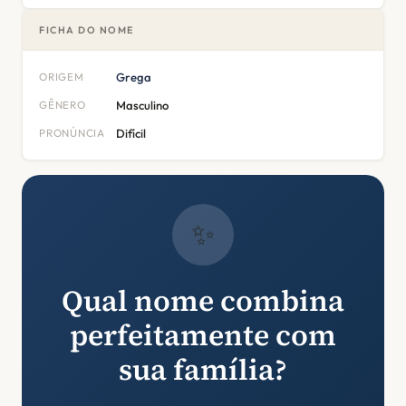
FICHA DO NOME
ORIGEM
Grega
GÊNERO
Masculino
PRONÚNCIA
Difícil
✨
Qual nome combina
perfeitamente com
sua família?