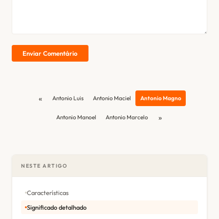
Enviar Comentário
«
Antonio Luis
Antonio Maciel
Antonio Magno
»
Antonio Manoel
Antonio Marcelo
NESTE ARTIGO
Características
Significado detalhado