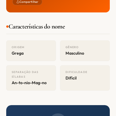
Compartilhar
Características do nome
ORIGEM
GÊNERO
Grega
Masculino
SEPARAÇÃO DAS
DIFICULDADE
SÍLABAS
Difícil
An-to-nio-Mag-no