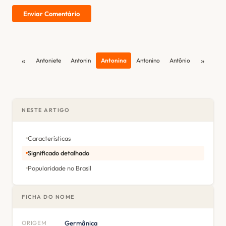
Enviar Comentário
«
»
Antoniete
Antonin
Antonina
Antonino
Antônio
NESTE ARTIGO
Características
Significado detalhado
Popularidade no Brasil
FICHA DO NOME
ORIGEM
Germânica