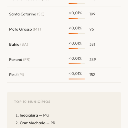
< 0,01%
Santa Catarina
(SC)
199
< 0,01%
Mato Grosso
(MT)
96
< 0,01%
Bahia
(BA)
381
< 0,01%
Paraná
(PR)
389
< 0,01%
Piauí
(PI)
152
TOP 10 MUNICÍPIOS
Indaiabira
— MG
Cruz Machado
— PR