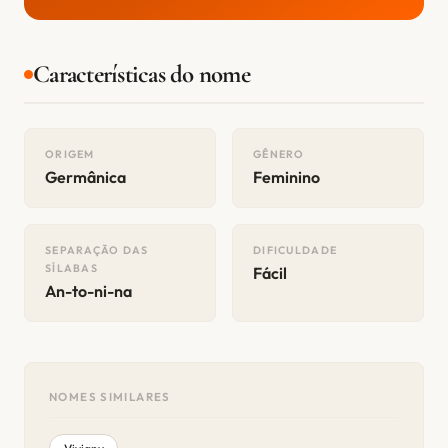
Características do nome
ORIGEM
GÊNERO
Germânica
Feminino
SEPARAÇÃO DAS
DIFICULDADE
SÍLABAS
Fácil
An-to-ni-na
NOMES SIMILARES