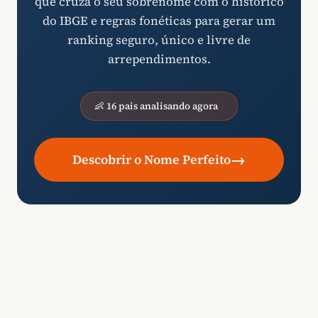
que cruza o seu sobrenome com o histórico
do IBGE e regras fonéticas para gerar um
ranking seguro, único e livre de
arrependimentos.
👶 16 pais analisando agora
→
Descobrir o Nome Perfeito