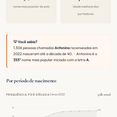
nome mais popular do país
idade mediana dos
portadores
💡 Você sabia?
1.306 pessoas chamadas
Antonina
recenseadas em
2022 nasceram até a década de 40. · Antonina é o
355º
nome mais popular iniciado com a letra
A
.
Por período de nascimento
3.6k total
Censo 2022
FREQUÊNCIA POR DÉCADA
4k
3.6k
3k