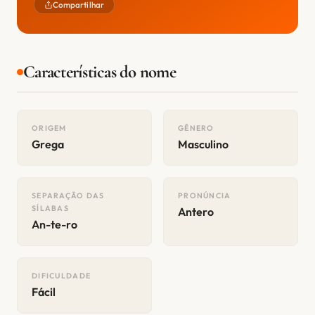
Compartilhar
Características do nome
ORIGEM
GÊNERO
Grega
Masculino
SEPARAÇÃO DAS
PRONÚNCIA
SÍLABAS
Antero
An-te-ro
DIFICULDADE
Fácil