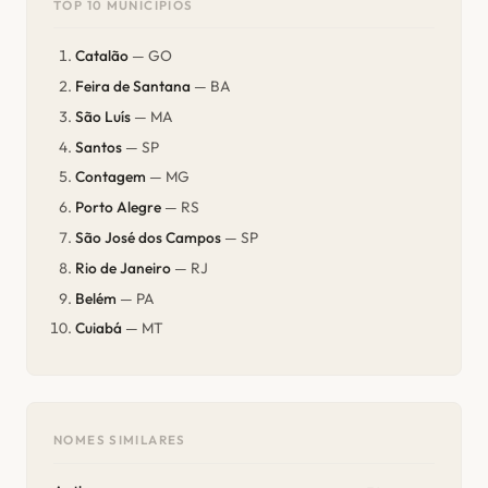
TOP 10 MUNICÍPIOS
Catalão
— GO
Feira de Santana
— BA
São Luís
— MA
Santos
— SP
Contagem
— MG
Porto Alegre
— RS
São José dos Campos
— SP
Rio de Janeiro
— RJ
Belém
— PA
Cuiabá
— MT
NOMES SIMILARES