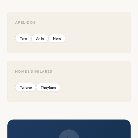
APELIDOS
Tero
Ante
Nero
NOMES SIMILARES
Tailane
Thaylane