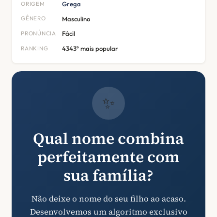
ORIGEM
Grega
GÊNERO
Masculino
PRONÚNCIA
Fácil
RANKING
4343º mais popular
✨
Qual nome combina
perfeitamente com
sua família?
Não deixe o nome do seu filho ao acaso.
Desenvolvemos um algoritmo exclusivo