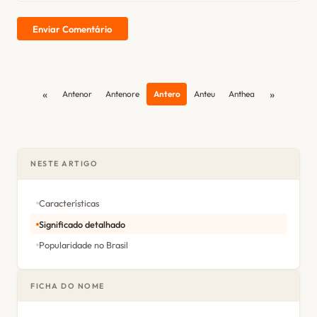
Enviar Comentário
«
»
Antenor
Antenore
Antero
Anteu
Anthea
NESTE ARTIGO
Características
Significado detalhado
Popularidade no Brasil
FICHA DO NOME