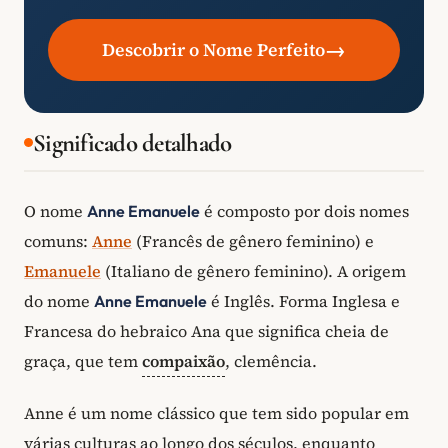
→
Descobrir o Nome Perfeito
Significado detalhado
O nome
é composto por dois nomes
Anne Emanuele
comuns:
Anne
(Francês de gênero feminino) e
Emanuele
(Italiano de gênero feminino). A origem
do nome
é Inglês. Forma Inglesa e
Anne Emanuele
Francesa do hebraico Ana que significa cheia de
graça, que tem
compaixão
, clemência.
Anne é um nome clássico que tem sido popular em
várias culturas ao longo dos séculos, enquanto