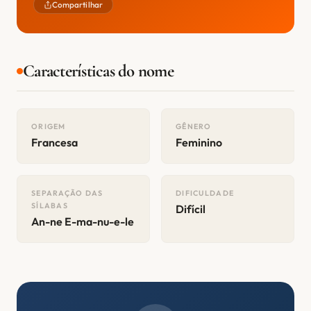
Compartilhar
Características do nome
ORIGEM
GÊNERO
Francesa
Feminino
SEPARAÇÃO DAS
DIFICULDADE
SÍLABAS
Difícil
An-ne E-ma-nu-e-le