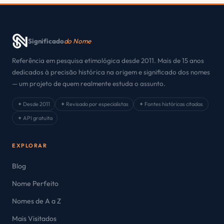
Significado
do Nome
Referência em pesquisa etimológica desde 2011. Mais de 15 anos
dedicados à precisão histórica na origem e significado dos nomes
— um projeto de quem realmente estuda o assunto.
✦ Desde 2011
✦ Revisado por especialistas
✦ Fontes históricas citadas
✦ API gratuita
EXPLORAR
Blog
Nome Perfeito
Nomes de A a Z
Mais Visitados