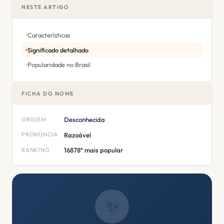
NESTE ARTIGO
Características
Significado detalhado
Popularidade no Brasil
FICHA DO NOME
ORIGEM
Desconhecida
PRONÚNCIA
Razoável
RANKING
16878º mais popular
✨