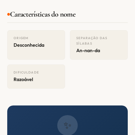
Características do nome
ORIGEM
SEPARAÇÃO DAS
SÍLABAS
Desconhecida
An-nan-da
DIFICULDADE
Razoável
✨