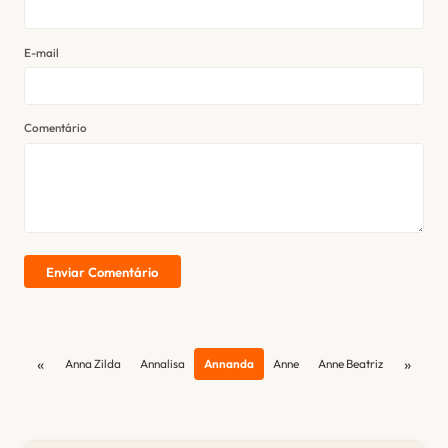
E-mail
Comentário
Enviar Comentário
«
»
Anna Zilda
Annalisa
Annanda
Anne
Anne Beatriz