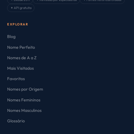
✦ API gratuita
EXPLORAR
Blog
Nome Perfeito
Nomes de A a Z
Mais Visitados
Favoritos
Nomes por Origem
Nomes Femininos
Nomes Masculinos
Glossário