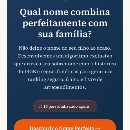
Qual nome combina
perfeitamente com
sua família?
Não deixe o nome do seu filho ao acaso.
Desenvolvemos um algoritmo exclusivo
que cruza o seu sobrenome com o histórico
do IBGE e regras fonéticas para gerar um
ranking seguro, único e livre de
arrependimentos.
🌙 15 pais analisando agora
→
Descobrir o Nome Perfeito