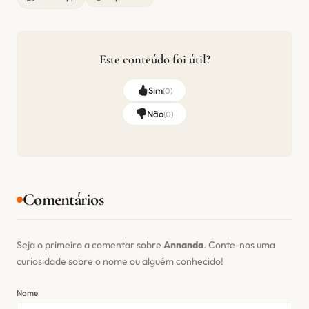
Este conteúdo foi útil?
Sim
(
0
)
Não
(
0
)
Comentários
Seja o primeiro a comentar sobre
Annanda
. Conte-nos uma
curiosidade sobre o nome ou alguém conhecido!
Nome