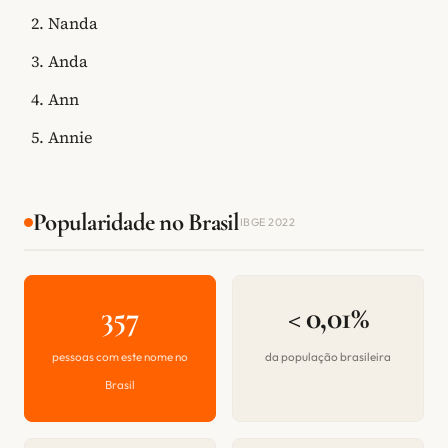
Nanda
Anda
Ann
Annie
Popularidade no Brasil
IBGE 2022
357
< 0,01%
pessoas com este nome no
da população brasileira
Brasil