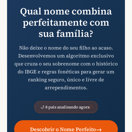
Qual nome combina
perfeitamente com
sua família?
Não deixe o nome do seu filho ao acaso.
Desenvolvemos um algoritmo exclusivo
que cruza o seu sobrenome com o histórico
do IBGE e regras fonéticas para gerar um
ranking seguro, único e livre de
arrependimentos.
🌙 8 pais analisando agora
→
Descobrir o Nome Perfeito