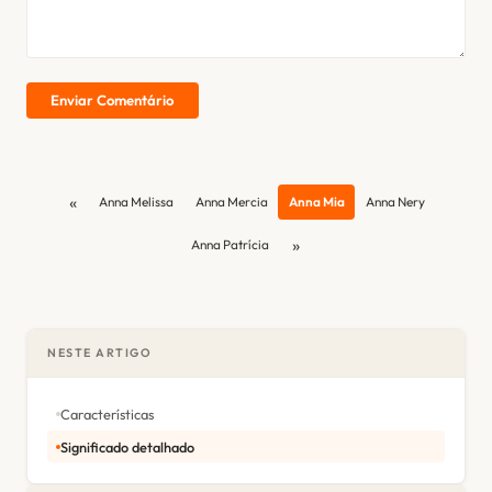
Enviar Comentário
«
Anna Melissa
Anna Mercia
Anna Mia
Anna Nery
»
Anna Patrícia
NESTE ARTIGO
Características
Significado detalhado