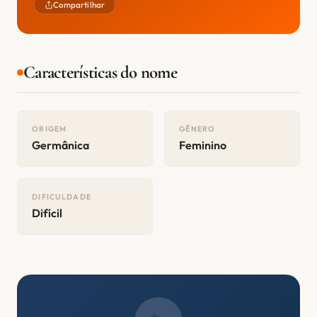
Compartilhar
Características do nome
ORIGEM
GÊNERO
Germânica
Feminino
DIFICULDADE
Difícil