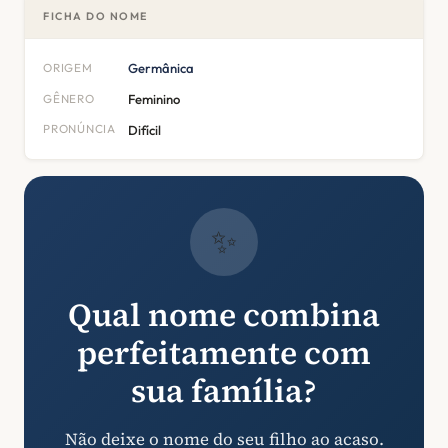
FICHA DO NOME
ORIGEM
Germânica
GÊNERO
Feminino
PRONÚNCIA
Difícil
✨
Qual nome combina
perfeitamente com
sua família?
Não deixe o nome do seu filho ao acaso.