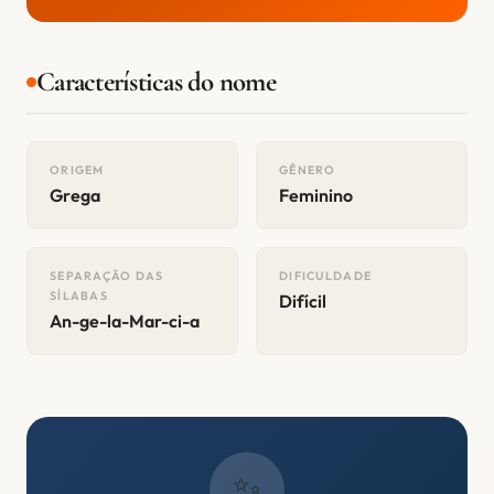
Características do nome
ORIGEM
GÊNERO
Grega
Feminino
SEPARAÇÃO DAS
DIFICULDADE
SÍLABAS
Difícil
An-ge-la-Mar-ci-a
✨