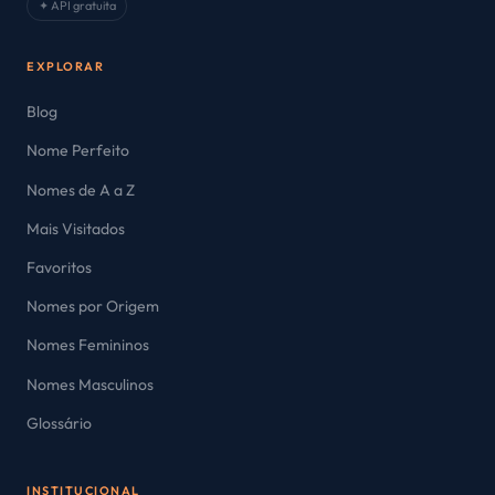
✦ API gratuita
EXPLORAR
Blog
Nome Perfeito
Nomes de A a Z
Mais Visitados
Favoritos
Nomes por Origem
Nomes Femininos
Nomes Masculinos
Glossário
INSTITUCIONAL