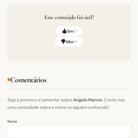
Este conteúdo foi útil?
Sim
(
1
)
Não
(
0
)
Comentários
Seja o primeiro a comentar sobre
Angela Marcia
. Conte-nos
uma curiosidade sobre o nome ou alguém conhecido!
Nome