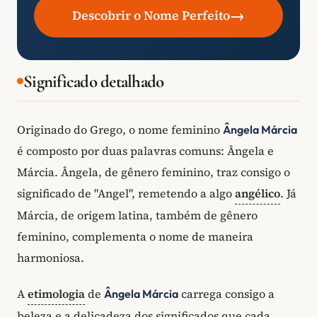
→
Descobrir o Nome Perfeito
Significado detalhado
Originado do Grego, o nome feminino
Ângela Márcia
é composto por duas palavras comuns: Ângela e
Márcia. Ângela, de gênero feminino, traz consigo o
significado de "Angel", remetendo a algo
angélico
. Já
Márcia, de origem latina, também de gênero
feminino, complementa o nome de maneira
harmoniosa.
A
etimologia
de
carrega consigo a
Ângela Márcia
beleza e a delicadeza dos significados que cada