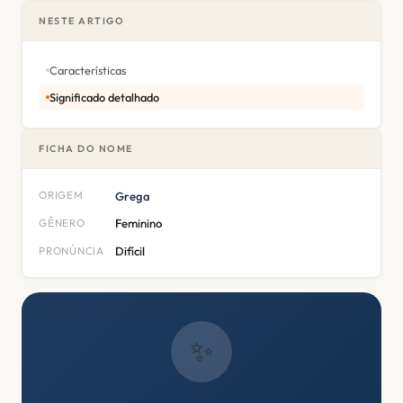
NESTE ARTIGO
Características
Significado detalhado
FICHA DO NOME
ORIGEM
Grega
GÊNERO
Feminino
PRONÚNCIA
Difícil
✨