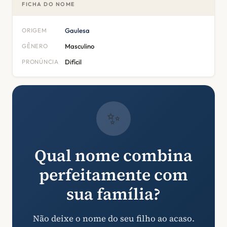
FICHA DO NOME
ORIGEM
Gaulesa
GÊNERO
Masculino
PRONÚNCIA
Difícil
✨
Qual nome combina
perfeitamente com
sua família?
Não deixe o nome do seu filho ao acaso.