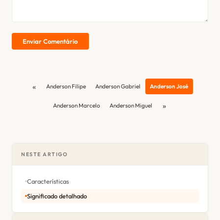
Enviar Comentário
«
Anderson Filipe
Anderson Gabriel
Anderson José
»
Anderson Marcelo
Anderson Miguel
NESTE ARTIGO
Características
Significado detalhado