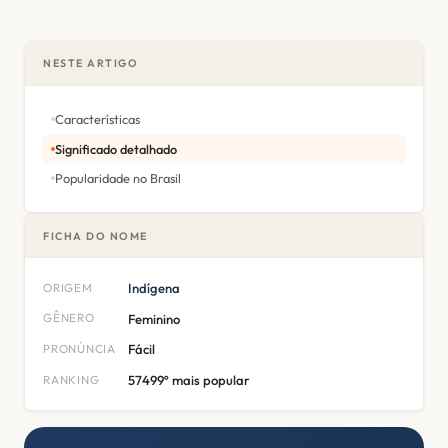
NESTE ARTIGO
Características
Significado detalhado
Popularidade no Brasil
FICHA DO NOME
ORIGEM
Indígena
GÊNERO
Feminino
PRONÚNCIA
Fácil
RANKING
57499º mais popular