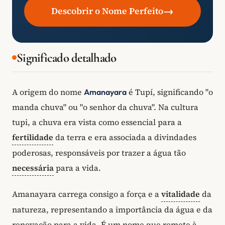
→
Descobrir o Nome Perfeito
Significado detalhado
A origem do nome
é Tupí, significando "o
Amanayara
manda chuva" ou "o senhor da chuva". Na cultura
tupi, a chuva era vista como essencial para a
fertilidade
da terra e era associada a divindades
poderosas, responsáveis por trazer a água tão
necessária
para a vida.
Amanayara carrega consigo a força e a
vitalidade
da
natureza, representando a importância da água e da
renovação para a vida. É um nome que remete à