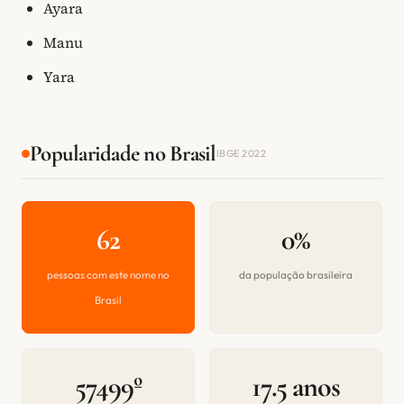
Ayara
Manu
Yara
Popularidade no Brasil
IBGE 2022
62
0%
pessoas com este nome no
da população brasileira
Brasil
57499º
17.5 anos