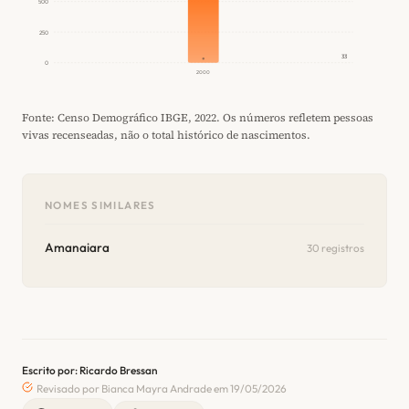
500
250
33
0
2000
Fonte: Censo Demográfico IBGE, 2022. Os números refletem pessoas
vivas recenseadas, não o total histórico de nascimentos.
NOMES SIMILARES
Amanaiara
30 registros
Escrito por: Ricardo Bressan
Revisado por Bianca Mayra Andrade em 19/05/2026