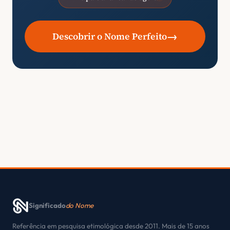
→
Descobrir o Nome Perfeito
Significado
do Nome
Referência em pesquisa etimológica desde 2011. Mais de 15 anos