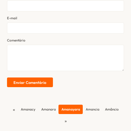
E-mail
Comentário
Enviar Comentário
«
Amanacy
Amanara
Amanayara
Amancia
Amâncio
»