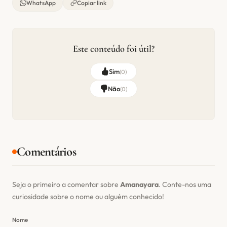
WhatsApp
Copiar link
Este conteúdo foi útil?
Sim
(
0
)
Não
(
0
)
Comentários
Seja o primeiro a comentar sobre
Amanayara
. Conte-nos uma
curiosidade sobre o nome ou alguém conhecido!
Nome