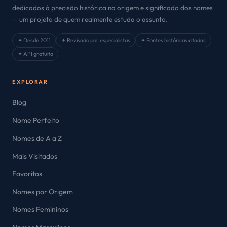
dedicados à precisão histórica na origem e significado dos nomes
— um projeto de quem realmente estuda o assunto.
✦ Desde 2011
✦ Revisado por especialistas
✦ Fontes históricas citadas
✦ API gratuita
EXPLORAR
Blog
Nome Perfeito
Nomes de A a Z
Mais Visitados
Favoritos
Nomes por Origem
Nomes Femininos