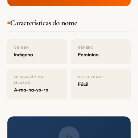
Características do nome
ORIGEM
GÊNERO
Indígena
Feminino
SEPARAÇÃO DAS
DIFICULDADE
SÍLABAS
Fácil
A-ma-na-ya-ra
✨