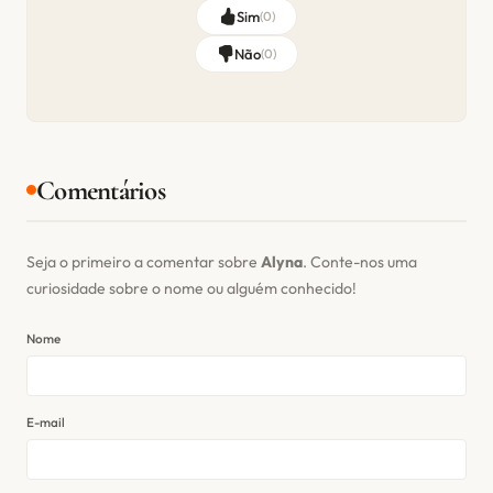
Sim
(
0
)
Não
(
0
)
Comentários
Seja o primeiro a comentar sobre
Alyna
. Conte-nos uma
curiosidade sobre o nome ou alguém conhecido!
Nome
E-mail