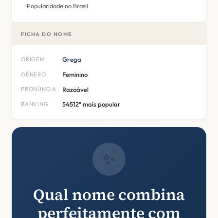
Popularidade no Brasil
FICHA DO NOME
ORIGEM
Grega
GÊNERO
Feminino
PRONÚNCIA
Razoável
RANKING
54512º mais popular
✨
Qual nome combina
perfeitamente com