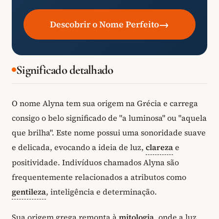
→
Descobrir o Nome Perfeito
Significado detalhado
O nome Alyna tem sua origem na Grécia e carrega
consigo o belo significado de "a luminosa" ou "aquela
que brilha". Este nome possui uma sonoridade suave
e delicada, evocando a ideia de luz,
clareza
e
positividade. Indivíduos chamados Alyna são
frequentemente relacionados a atributos como
gentileza
, inteligência e determinação.
Sua origem grega remonta à
mitologia
, onde a luz