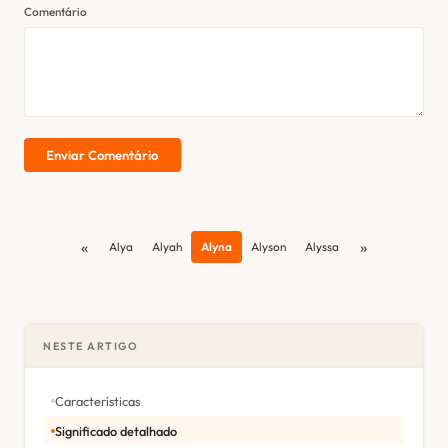
Comentário
Enviar Comentário
«
»
Alya
Alyah
Alyna
Alyson
Alyssa
NESTE ARTIGO
Características
Significado detalhado