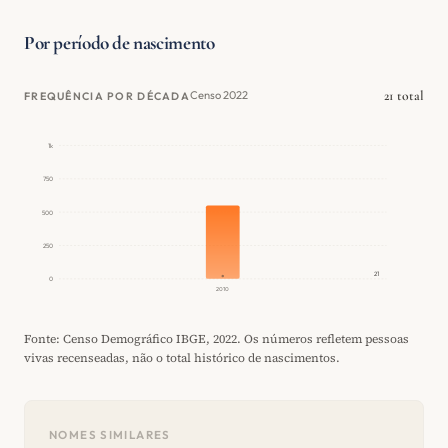
Por período de nascimento
21 total
Censo 2022
FREQUÊNCIA POR DÉCADA
1k
750
500
250
21
0
2010
Fonte: Censo Demográfico IBGE, 2022. Os números refletem pessoas
vivas recenseadas, não o total histórico de nascimentos.
NOMES SIMILARES