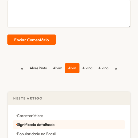
Enviar Comentário
«
»
Alves Pinto
Alvim
Alvin
Alvina
Alvino
NESTE ARTIGO
Características
Significado detalhado
Popularidade no Brasil