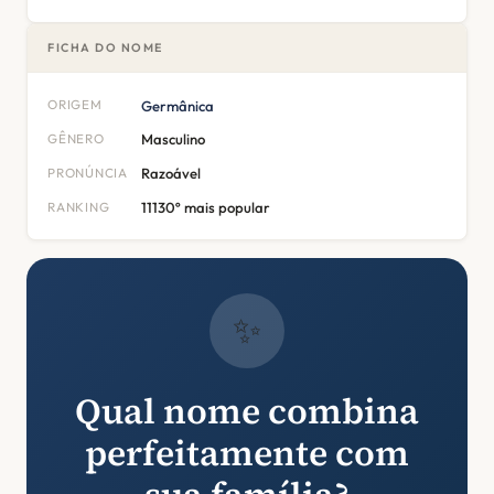
FICHA DO NOME
ORIGEM
Germânica
GÊNERO
Masculino
PRONÚNCIA
Razoável
RANKING
11130º mais popular
✨
Qual nome combina
perfeitamente com