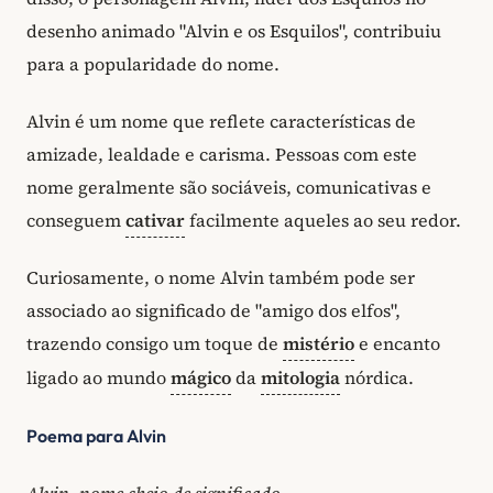
desenho animado "Alvin e os Esquilos", contribuiu
para a popularidade do nome.
Alvin é um nome que reflete características de
amizade, lealdade e carisma. Pessoas com este
nome geralmente são sociáveis, comunicativas e
conseguem
cativar
facilmente aqueles ao seu redor.
Curiosamente, o nome Alvin também pode ser
associado ao significado de "amigo dos elfos",
trazendo consigo um toque de
mistério
e encanto
ligado ao mundo
mágico
da
mitologia
nórdica.
Poema para Alvin
Alvin, nome cheio de significado,